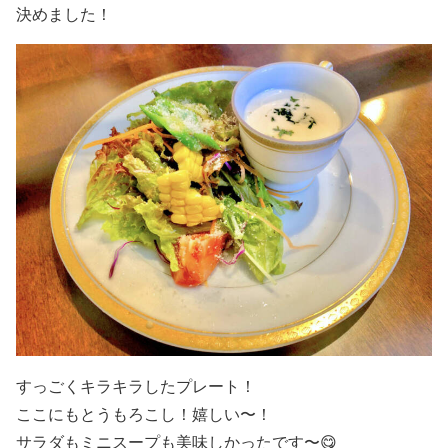
決めました！
すっごくキラキラしたプレート！
ここにもとうもろこし！嬉しい〜！
サラダもミニスープも美味しかったです〜😋