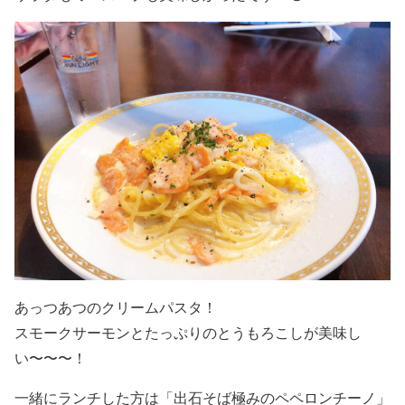
あっつあつのクリームパスタ！
スモークサーモンとたっぷりのとうもろこしが美味し
い〜〜〜！
一緒にランチした方は
「出石そば極みのペペロンチーノ」