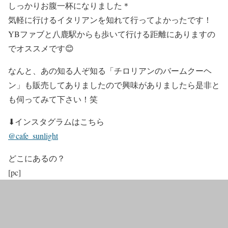
しっかりお腹一杯になりました＊
気軽に行けるイタリアンを知れて行ってよかったです！
YBファブと八鹿駅からも歩いて行ける距離にありますの
でオススメです😊
なんと、あの知る人ぞ知る「チロリアンのバームクーヘ
ン」も販売してありましたので興味がありましたら是非と
も伺ってみて下さい！笑
⬇︎インスタグラムはこちら
@cafe_sunlight
どこにあるの？
[pc]