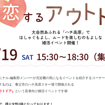
ru-キニナル-編集部メンバーが北近畿の気になるイベントを紹介するコーナ
するのは、養父市のハチ高原スキー場で開催される
ウトドア』
という若者向け婚活イベントです😆
点で、残り女性2枠となっております！