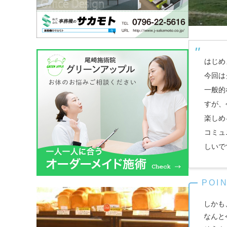
はじめ
今回は
一般的
すが、
楽しめ
コミュ
しいで
しかも
なんと