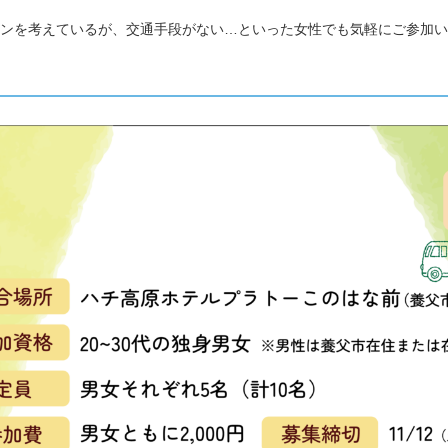
ターンを考えているが、交通手段がない…といった女性でも気軽にご参加