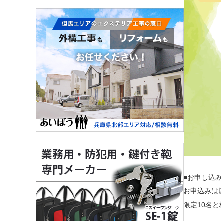
■お申し込み
お申込みは以
限定10名