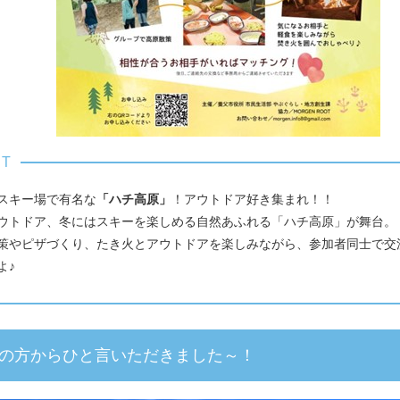
スキー場で有名な
「ハチ高原」
！アウトドア好き集まれ！！
ウトドア、冬にはスキーを楽しめる自然あふれる「ハチ高原」が舞台。
策やピザづくり、たき火とアウトドアを楽しみながら、参加者同士で交
よ♪
の方からひと言いただきました～！