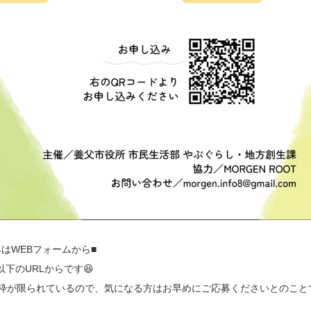
はWEBフォームから■
下のURLからです😆
と枠が限られているので、気になる方はお早めにご応募くださいとのこと