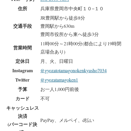
住所
兵庫県豊岡市中央町１０−１０
JR豊岡駅から徒歩8分
交通手段
豊岡駅から630m
豊岡市役所から東へ徒歩3分
11時00分～21時00分(都合により19時閉
営業時間
店場合あり)
定休日
月、火、日曜日
Instagram
@gyozatotamagonokenkyusho7034
Twitter
@gyozatamagoken1
予算
お一人1,000円前後
カード
不可
キャッシュレス
決済
PayPay、メルペイ、d払い
(バーコード決