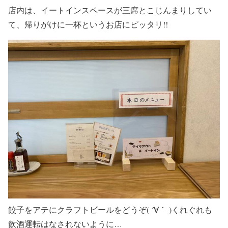
店内は、イートインスペースが三席とこじんまりしてい
て、帰りがけに一杯というお店にピッタリ!!
餃子をアテにクラフトビールをどうぞ( ´∀｀ )くれぐれも
飲酒運転はなされないように…