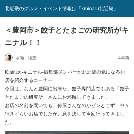
北近畿のグルメ・イベント情報は「kininaru北近畿」
＜豊岡市＞餃子とたまごの研究所がキ
ニナル！！
水瀬 理恵
4年前
Kininaru-キニナル-編集部メンバーが北近畿の気になるお
店を紹介するコーナー！
今回は、なんと豊岡に出来た、餃子専門店でもある「餃子
とたまごの研究所」さんにお邪魔してきました。
お店の名前を聞いても、何屋さんなのかピンとこず、中々
行きずらいお店でしたが、意を決して今回行ってきまし
た。