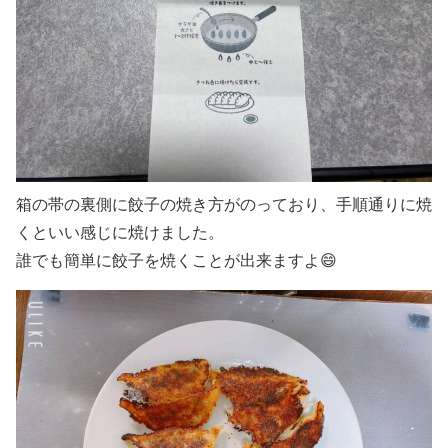
箱の帯の裏側に餃子の焼き方がのっており、手順通りに焼
くといい感じに焼けました。
誰でも簡単に餃子を焼くことが出来ますよ😄