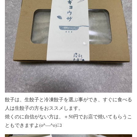
餃子は、生餃子と冷凍餃子を選ぶ事ができ、すぐに食べる
人は生餃子の方をおススメします。
焼くのに自信がない方は、＋50円でお店で焼いてもらうこ
ともできますよ(o^―^o)ﾆｺ