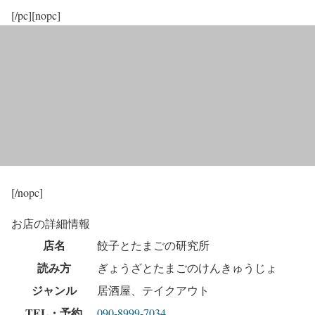
[/pc][nopc]
[/nopc]
お店の詳細情報
店名
餃子とたまごの研究所
読み方
ぎょうざとたまごのけんきゅうじょ
ジャンル
居酒屋、テイクアウト
TEL・予約
090-8999-7034