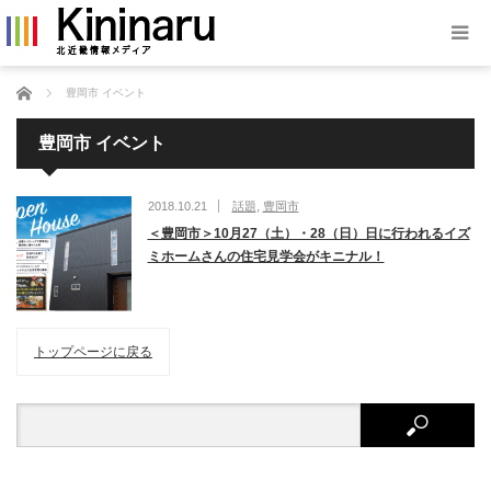
ホーム
豊岡市 イベント
豊岡市 イベント
2018.10.21
話題
,
豊岡市
＜豊岡市＞10月27（土）・28（日）日に行われるイズ
ミホームさんの住宅見学会がキニナル！
トップページに戻る