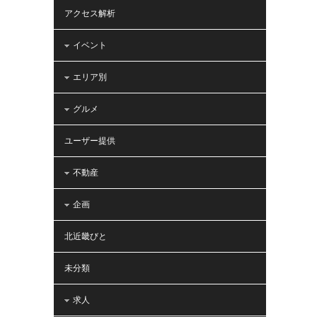
アクセス解析
イベント
エリア別
グルメ
ユーザー提供
不動産
企画
北近畿びと
未分類
求人