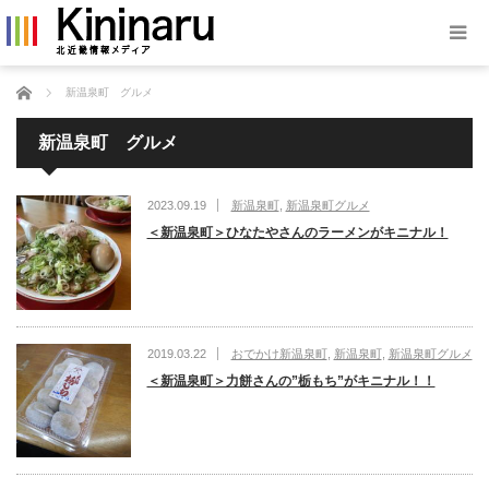
ホーム
新温泉町 グルメ
新温泉町 グルメ
2023.09.19
新温泉町
,
新温泉町グルメ
＜新温泉町＞ひなたやさんのラーメンがキニナル！
2019.03.22
おでかけ新温泉町
,
新温泉町
,
新温泉町グルメ
＜新温泉町＞力餅さんの”栃もち”がキニナル！！