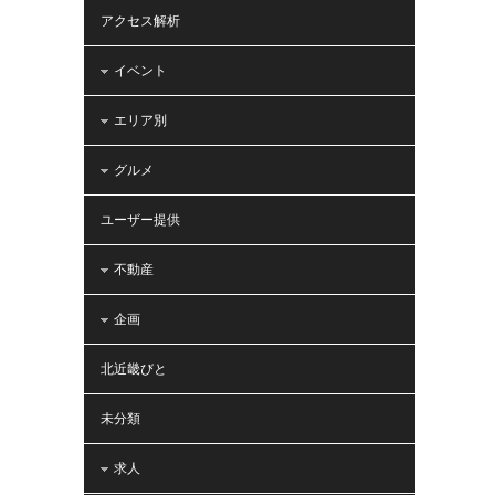
アクセス解析
イベント
エリア別
グルメ
ユーザー提供
不動産
企画
北近畿びと
未分類
求人