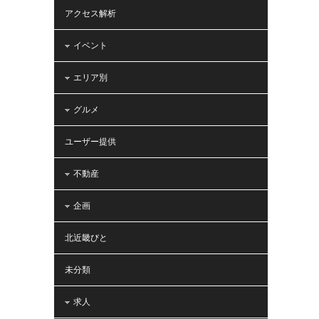
アクセス解析
イベント
エリア別
グルメ
ユーザー提供
不動産
企画
北近畿びと
未分類
求人