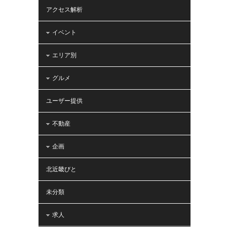
アクセス解析
イベント
エリア別
グルメ
ユーザー提供
不動産
企画
北近畿びと
未分類
求人