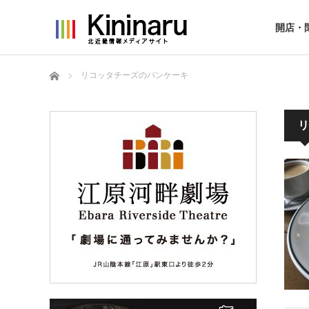
開店・
ホーム
リコッタチーズのパンケーキ
リ