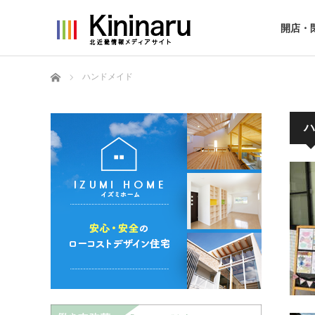
開店・
ホーム
ハンドメイド
ハ