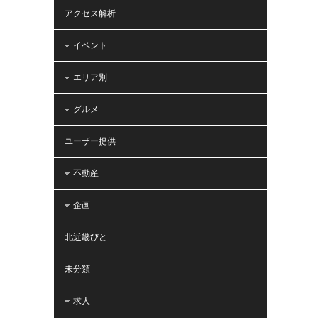
アクセス解析
イベント
エリア別
グルメ
ユーザー提供
不動産
企画
北近畿びと
未分類
求人