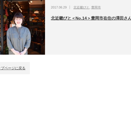
2017.06.29
北近畿びと
,
豊岡市
北近畿びと＜No.14＞豊岡市在住の澤田さ
ップページに戻る