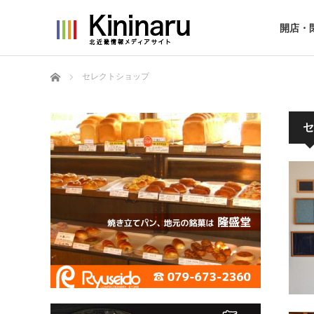
開店・
ホーム
セレクトショップ
セ