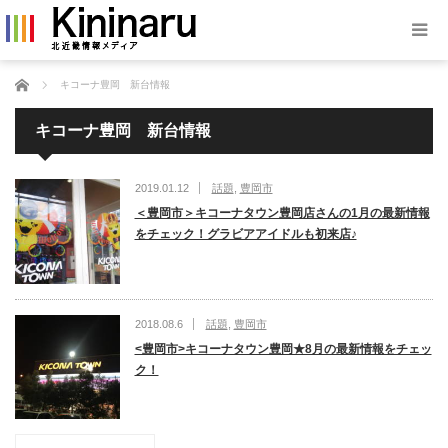
ホーム
キコーナ豊岡 新台情報
キコーナ豊岡 新台情報
2019.01.12
話題
,
豊岡市
＜豊岡市＞キコーナタウン豊岡店さんの1月の最新情報
をチェック！グラビアアイドルも初来店♪
2018.08.6
話題
,
豊岡市
<豊岡市>キコーナタウン豊岡★8月の最新情報をチェッ
ク！