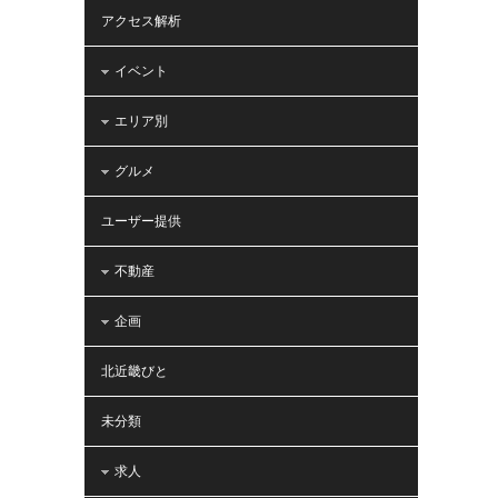
アクセス解析
イベント
エリア別
グルメ
ユーザー提供
不動産
企画
北近畿びと
未分類
求人