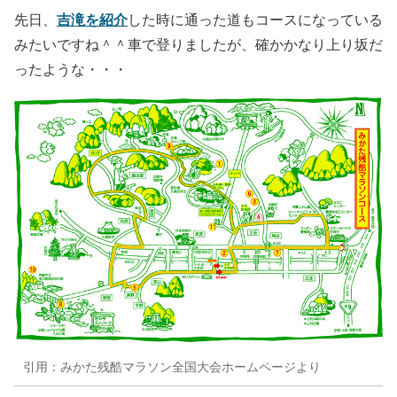
吉滝を紹介
先日、
した時に通った道もコースになっている
みたいですね＾＾車で登りましたが、確かかなり上り坂だ
ったような・・・
引用：みかた残酷マラソン全国大会ホームページより