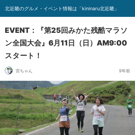
北近畿のグルメ・イベント情報は「kininaru北近畿」
EVENT：『第25回みかた残酷マラソ
ン全国大会』6月11日（日）AM9:00
スタート！
宮ちゃん
9年前