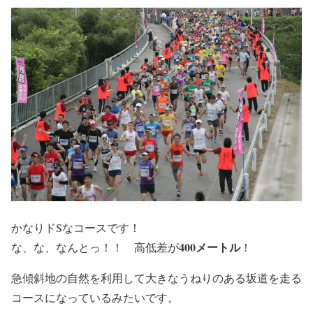
かなりドSなコースです！
400メートル
な、な、なんとっ！！ 高低差が
！
急傾斜地の自然を利用して大きなうねりのある坂道を走る
コースになっているみたいです。