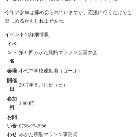
今年の参加は締め切られていますが、応援に行くだけでも
楽しめるかもしれませんね！
イベントの詳細情報
イベ
ント
第25回みかた残酷マラソン全国大会
名
会場
小代中学校運動場（ゴール）
開催
2017年６月11日（日）
日
参加
3,800円
料
お問
い合
0796-97-3966
わせ
みかた残酷マラソン事務局