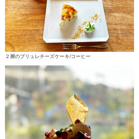
２層のブリュレチーズケーキ/コーヒー