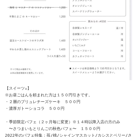
【スイーツ☕️】
※お昼ごはんを頼まれた方は１５０円引きです。

・２層のブリュレチーズケーキ　５００円

・濃厚ガトーショコラ　５００円

・季節限定パフェ（２ヶ月毎に変更）
※１４時以降入店の方のみ
　〜さつまいもとりんごの秋色パフェ〜　１５００円

2022年のパフェ特集：苺/桃/シャインマスカット/カシスとベリー/さ