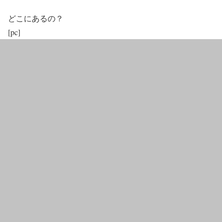
どこにあるの？
[pc]