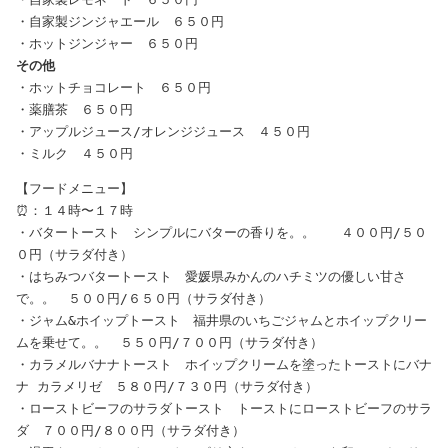
・自家製ジンジャエール　６５０円

その他
・ホットチョコレート　６５０円

・薬膳茶　６５０円

・アップルジュース/オレンジジュース　４５０円

【フードメニュー】
⏰：１４時〜１７時
・バタートースト　シンプルにバターの香りを。。　　４００円/５０
０円（サラダ付き）

・はちみつバタートースト　愛媛県みかんのハチミツの優しい甘さ
で。。　５００円/６５０円（サラダ付き）

・ジャム&ホイップトースト　福井県のいちごジャムとホイップクリー
ムを乗せて。。　５５０円/７００円（サラダ付き）

・カラメルバナナトースト　ホイップクリームを塗ったトーストにバナ
ナ カラメリゼ　５８０円/７３０円（サラダ付き）

・ローストビーフのサラダトースト　トーストにローストビーフのサラ
ダ　７００円/８００円（サラダ付き）
