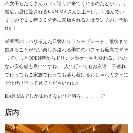
れ女子もたくさんカフェ巡りに来てくれるのだとか。。。
幅広い層に愛されるKAN,MAさんは土日はよく混んでい
ますので１１時３０分迄に来店される方はランチのご予約
OK！！
栄養面バリバリ考えた日替わりランチプレート、最後まで
飽きることがない楽しみ溢れる季節のパフェも最高ですそ
してずっとOPEN時からドリンクやケーキも変わることの
ない安心感も良いですね。1人で行ってもお友達、子連れ
で行ってもご家族で行っても落ち着けるおしゃれカフェに
ぜひぜひ行って見てくださいね♫♫
KAN,MAでしか味わえないひと時を。。。。♡
店内