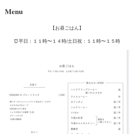
Menu
【お昼ごはん】
⏰平日：１１時〜１４時/土日祝：１１時〜１５時