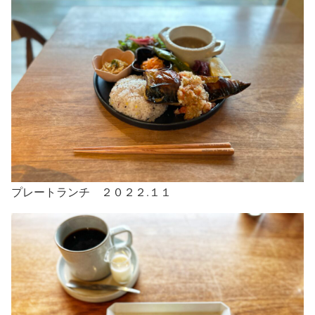
プレートランチ ２０２２.１１