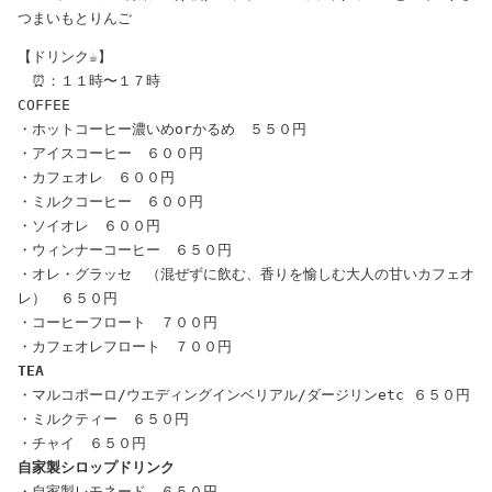
【ドリンク☕️】
　⏰：１１時〜１７時
COFFEE
・ホットコーヒー濃いめorかるめ　５５０円

・アイスコーヒー　６００円

・カフェオレ　６００円

・ミルクコーヒー　６００円

・ソイオレ　６００円

・ウィンナーコーヒー　６５０円

・オレ・グラッセ　（混ぜずに飲む、香りを愉しむ大人の甘いカフェオ
レ）　６５０円

・コーヒーフロート　７００円

TEA
・マルコポーロ/ウエディングインベリアル/ダージリンetc ６５０円

・ミルクティー　６５０円

自家製シロップドリンク
・自家製レモネード　６５０円
