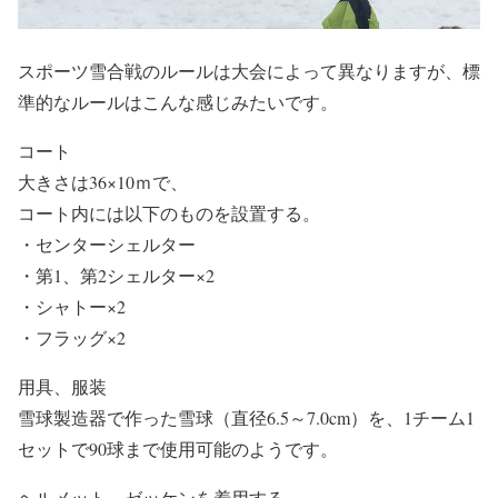
スポーツ雪合戦のルールは大会によって異なりますが、標
準的なルールはこんな感じみたいです。
コート
大きさは36×10ｍで、
コート内には以下のものを設置する。
・センターシェルター
・第1、第2シェルター×2
・シャトー×2
・フラッグ×2
用具、服装
雪球製造器で作った雪球（直径6.5～7.0cm）を、1チーム1
セットで90球まで使用可能のようです。
ヘルメット、ゼッケンを着用する。