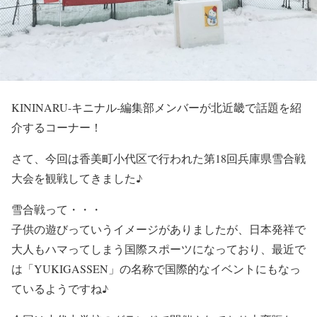
KININARU-キニナル-編集部メンバーが北近畿で話題を紹
介するコーナー！
さて、今回は香美町小代区で行われた第18回兵庫県雪合戦
大会を観戦してきました♪
雪合戦って・・・
子供の遊びっていうイメージがありましたが、日本発祥で
大人もハマってしまう国際スポーツになっており、最近で
は「YUKIGASSEN」の名称で国際的なイベントにもなっ
ているようですね♪