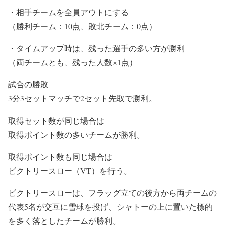
・相手チームを全員アウトにする
（勝利チーム：10点、敗北チーム：0点）
・タイムアップ時は、残った選手の多い方が勝利
（両チームとも、残った人数×1点）
試合の勝敗
3分3セットマッチで2セット先取で勝利。
取得セット数が同じ場合は
取得ポイント数の多いチームが勝利。
取得ポイント数も同じ場合は
ビクトリースロー（VT）を行う。
ビクトリースローは、フラッグ立ての後方から両チームの
代表5名が交互に雪球を投げ、シャトーの上に置いた標的
を多く落としたチームが勝利。