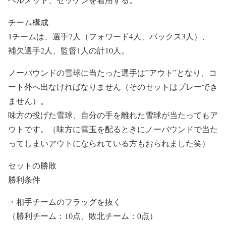
チーム構成
1チームは、選手7人（フォワード4人、バックス3人）、
補欠選手2人、監督1人の計10人。
ノーバウンドの雪球に当たった選手は”アウト”となり、コ
ート外へ出なければなりません（そのセットはプレーでき
ません）。
味方の投げた雪球、
自分の手を離れた雪球が当たってもア
ウト
です。（味方に雪玉を配るときにノーバウンドで当た
ってしまいアウトになられている方もおられました笑）
セットの勝敗
勝利条件
・相手チームのフラッグを抜く
（勝利チーム：10点、敗北チーム：0点）