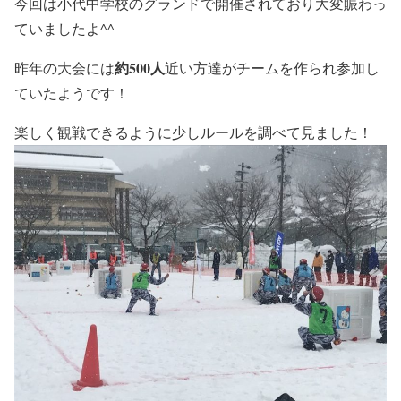
今回は小代中学校のグランドで開催されており大変賑わっ
ていましたよ^^
約500人
昨年の大会には
近い方達がチームを作られ参加し
ていたようです！
楽しく観戦できるように少しルールを調べて見ました！