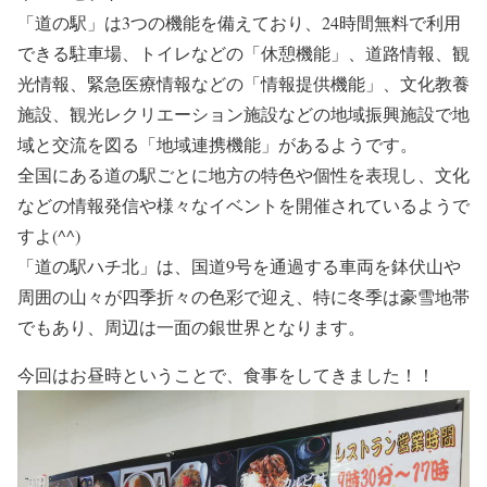
「道の駅」は3つの機能を備えており、24時間無料で利用
できる駐車場、トイレなどの「休憩機能」、道路情報、観
光情報、緊急医療情報などの「情報提供機能」、文化教養
施設、観光レクリエーション施設などの地域振興施設で地
域と交流を図る「地域連携機能」があるようです。
全国にある道の駅ごとに地方の特色や個性を表現し、文化
などの情報発信や様々なイベントを開催されているようで
すよ(^^)
「道の駅ハチ北」
は、国道9号を通過する車両を鉢伏山や
周囲の山々が四季折々の色彩で迎え、特に冬季は豪雪地帯
でもあり、周辺は一面の銀世界となります。
今回はお昼時ということで、食事をしてきました！！