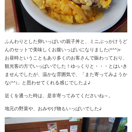
ふんわりとした卵いっぱいの親子丼と、ミニぶっかけうど
んのセットで美味しくお腹いっぱいになりました(*^^)v
お昼時ということもあり多くのお客さんで賑わっており、
観光客の方でいっぱいでした！ゆっくりと・・・とはいき
ませんでしたが、温かな雰囲気で、「また寄ってみようか
な(^^)」と思わせてくれる感じでしたよ♪
近くを通った時は、是非寄ってみてくださいね～。
地元の野菜や、おみやげ物もいっぱいでした♪