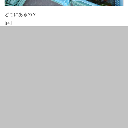
どこにあるの？
[pc]