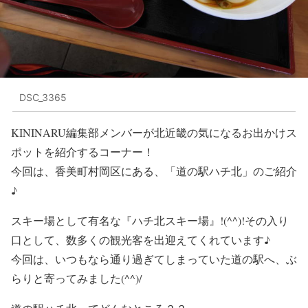
DSC_3365
KININARU編集部メンバーが北近畿の気になるお出かけス
ポットを紹介するコーナー！
今回は、香美町村岡区にある、
「道の駅ハチ北」
のご紹介
♪
スキー場として有名な『ハチ北スキー場』!(^^)!その入り
口として、数多くの観光客を出迎えてくれています♪
今回は、いつもなら通り過ぎてしまっていた道の駅へ、ぶ
らりと寄ってみました(^^)/