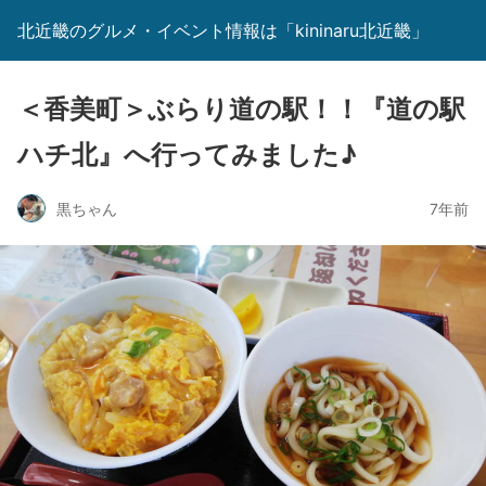
北近畿のグルメ・イベント情報は「kininaru北近畿」
＜香美町＞ぶらり道の駅！！『道の駅
ハチ北』へ行ってみました♪
黒ちゃん
7年前