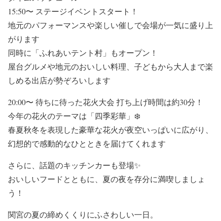
15:50〜 ステージイベントスタート！
地元のパフォーマンスや楽しい催しで会場が一気に盛り上
がります
同時に「ふれあいテント村」もオープン！
屋台グルメや地元のおいしい料理、子どもから大人まで楽
しめる出店が勢ぞろいします
20:00〜 待ちに待った花火大会 打ち上げ時間は約30分！
今年の花火のテーマは「四季彩華」❄️
春夏秋冬を表現した豪華な花火が夜空いっぱいに広がり、
幻想的で感動的なひとときを届けてくれます
さらに、話題のキッチンカーも登場✨
おいしいフードとともに、夏の夜を存分に満喫しましょ
う！
関宮の夏の締めくくりにふさわしい一日。