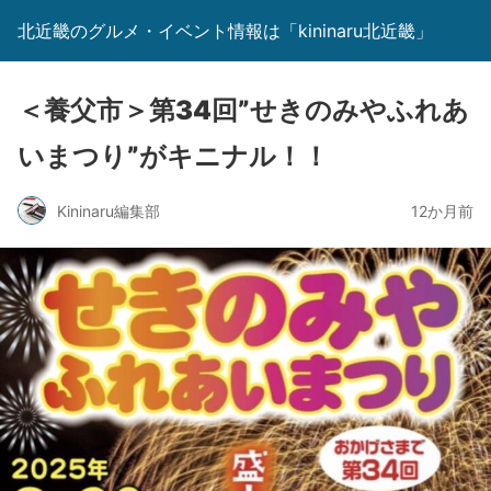
北近畿のグルメ・イベント情報は「kininaru北近畿」
＜養父市＞第34回”せきのみやふれあ
いまつり”がキニナル！！
Kininaru編集部
12か月前