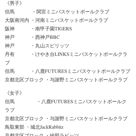
《男子》
但馬 ・関宮ミニバスケットボールクラブ
大阪南河内 ・河南ミニバスケットボールクラブ
阪神 ・南甲子園TIGERS
神戸 ・西神戸BBC
神戸 ・丸山スピリッツ
丹有 ・けやき台LINKSミニバスケットボールクラ
ブ
但馬 ・八鹿FUTURESミニバスケットボールクラブ
京都北区ブロック ・与謝野ミニバスケットボールクラブ
《女子》
但馬 ・八鹿FUTURESミニバスケットボールク
ラブ
京都北区ブロック ・与謝野ミニバスケットボールクラブ
鳥取東部 ・城北JackRabbitz
京都北区ブロック ・綾部ラビッツ