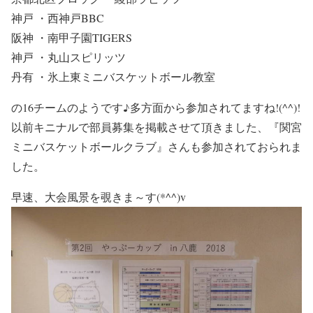
神戸 ・西神戸BBC
阪神 ・南甲子園TIGERS
神戸 ・丸山スピリッツ
丹有 ・氷上東ミニバスケットボール教室
の16チームのようです♪多方面から参加されてますね!(^^)!
以前キニナルで部員募集を掲載させて頂きました、『関宮
ミニバスケットボールクラブ』さんも参加されておられま
した。
早速、大会風景を覗きま～す(*^^)v