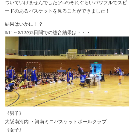
ついていけませんでした(;^ω^)それぐらいパワフルでスピ
ードのあるバスケットを見ることができました！
結果はいかに！？
8/11～8/12の2日間での総合結果は・・・
《男子》
大阪南河内 ・河南ミニバスケットボールクラブ
《女子》