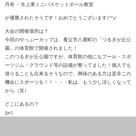
丹有 ・氷上東ミニバスケットボール教室
が優勝されたそうです！おめでとうございます(^^♪
大会の開催場所は？
今回のやっぷーカップは、養父市八鹿町の「つるぎが丘公
園」の体育館で開催されました！
このつるぎが丘公園ですが、体育館の他にもプール・スポ
ーツジム・グラウンド等の設備が整ってました！個人でも
借りることも出来るそうなので、興味のある方は是非この
機会にスポーツを！！・・・私は、もう少し涼しくなって
から（笑）
どこにあるの？
[pc]