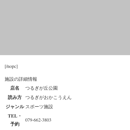
[/nopc]
施設の詳細情報
店名
つるぎが丘公園
読み方
つるぎがおかこうえん
ジャンル
スポーツ施設
TEL・
079-662-3803
予約