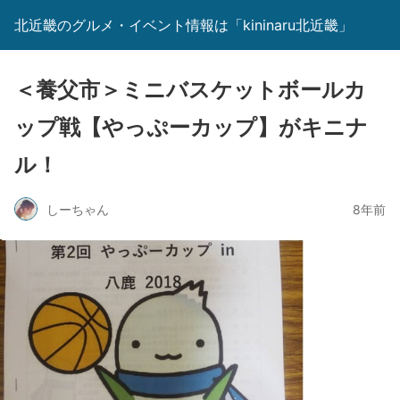
北近畿のグルメ・イベント情報は「kininaru北近畿」
＜養父市＞ミニバスケットボールカ
ップ戦【やっぷーカップ】がキニナ
ル！
しーちゃん
8年前