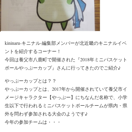
kininaru-キニナル-編集部メンバーが北近畿のキニナルイベ
ントを紹介するコーナー！
今回は養父市八鹿町で開催された『2018年ミニバスケット
ボールやっぷーカップ』さんに行ってきたのでご紹介♪
やっぷーカップとは？？
やっぷーカップとは、2017年から開催されていて養父市イ
メージキャラクター【やっぷー】にちなんだ名称で、小学
生以下で行われるミニバスケットボールチームが県内・県
外を問わず参加される大会のようです♪
今年の参加チームは・・・