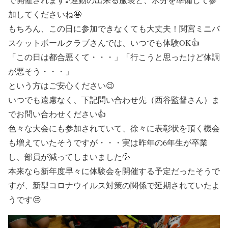
加してくださいね🤩
もちろん、この日に参加できなくても大丈夫！関宮ミニバ
スケットボールクラブさんでは、いつでも体験OK👍
「この日は都合悪くて・・・」「行こうと思ったけど体調
が悪そう・・・」
という方はご安心ください😉
いつでも遠慮なく、下記問い合わせ先（西谷監督さん）ま
でお問い合わせください👍
色々な大会にも参加されていて、徐々に
表彰状
を頂く機会
も増えていたそうですが・・・実は昨年の6年生が卒業
し、部員が減ってしまいました💦
本来なら新年度早々に体験会を開催する予定だったそうで
すが、新型コロナウイルス対策の関係で延期されていたよ
うです😔