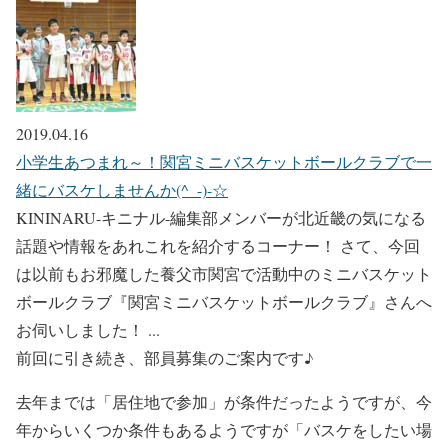
2019.04.16
小学生あつまれ～！関宮ミニバスケットボールクラブで一
緒にバスケしませんか(^_-)-☆
KININARU-キニナル-編集部メンバーが北近畿の気になる
話題や情報をあれこれを紹介するコーナー！ さて、今回
は以前もお邪魔した養父市関宮で活動中のミニバスケット
ボールクラブ『関宮ミニバスケットボールクラブ』さんへ
お伺いしました！ ...
前回に引き続き、
部員募集
のご案内です♪
去年までは「居住地で参加」が条件だったようですが、今
年からいくつか条件もあるようですが「バスケをしたい場