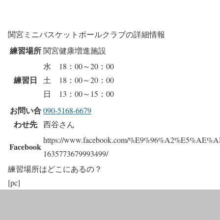
関宮ミニバスケットボールクラブの詳細情報
練習場所
関宮健康増進施設
水 18：00～20：00
練習日
土 18：00～20：00
日 13：00～15：00
お問い合
090-5168-6679
わせ先
西谷さん
https://www.facebook.com/%E9%96%A2%E5
Facebook
1635773679993499/
練習場所はどこにあるの？
[pc]