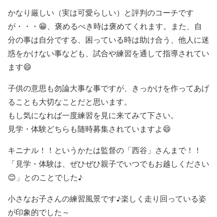
かなり厳しい（実は可愛らしい）と評判のコーチです
が・・・😁、褒めるべき時は褒めてくれます。また、自
分の事は自分でする、困っている時は助け合う、他人に迷
惑をかけない事なども、試合や練習を通して指導されてい
ます😄
子供の意思も勿論大事な事ですが、きっかけを作ってあげ
ることも大切なことだと思います。
もし気になれば一度練習を見に来てみて下さい。
見学・体験どちらも
随時募集
されていますよ😄
キニナル！！というかたは監督の「西谷」さんまで！！
「見学・体験は、ぜひぜひ親子でいつでもお越しください
😊」とのことでした♪
小さなお子さんの練習風景です♪楽しく走り回っている姿
が印象的でした～