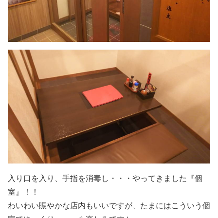
入り口を入り、手指を消毒し・・・やってきました『個
室』！！
わいわい賑やかな店内もいいですが、たまにはこういう個