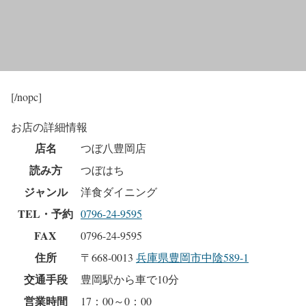
[/nopc]
お店の詳細情報
店名
つぼ八豊岡店
読み方
つぼはち
ジャンル
洋食ダイニング
TEL・予約
0796-24-9595
FAX
0796-24-9595
住所
〒668-0013
兵庫県豊岡市中陰589-1
交通手段
豊岡駅から車で10分
営業時間
17：00～0：00