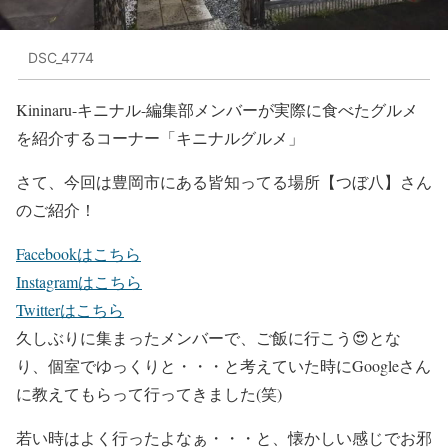
DSC_4774
Kininaru-キニナル-編集部メンバーが実際に食べたグルメ
を紹介するコーナー「キニナルグルメ」
さて、今回は豊岡市にある皆知ってる場所
【つぼ八】
さん
のご紹介！
Facebookはこちら
Instagramはこちら
Twitterはこちら
久しぶりに集まったメンバーで、ご飯に行こう😍とな
り、個室でゆっくりと・・・と考えていた時にGoogleさん
に教えてもらって行ってきました(笑)
若い時はよく行ったよなぁ・・・と、懐かしい感じでお邪