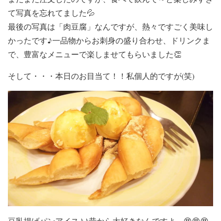
て写真を忘れてました💦
最後の写真は「肉豆腐」なんですが、熱々ですごく美味し
かったです♪一品物からお刺身の盛り合わせ、ドリンクま
で、豊富なメニューで楽しませてもらいました👏
そして・・・本日のお目当て！！私個人的ですが(笑)
豆乳揚げパンアイス♪♪昔から大好きなんですよ～😍😍😍