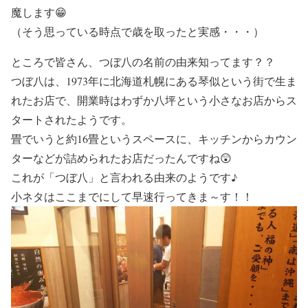
魔します😁
（そう思っている時点で歳を取ったと実感・・・）
ところで皆さん、つぼ八の名前の由来知ってます？？
つぼ八は、1973年に北海道札幌にある琴似という街で生ま
れたお店で、開業時はわずか八坪という小さなお店からス
タートされたようです。
畳でいうと約16畳というスペースに、キッチンからカウン
ターなどが詰められたお店だったんですね😲
これが「つぼ八」と言われる由来のようです♪
小ネタはここまでにして早速行ってきま～す！！