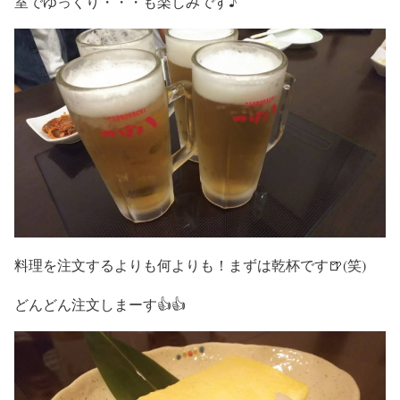
室でゆっくり・・・も楽しみです♪
料理を注文するよりも何よりも！まずは乾杯です🍺(笑)
どんどん注文しまーす👍👍