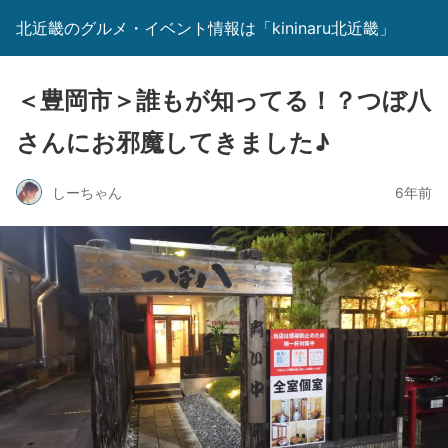
北近畿のグルメ・イベント情報は「kininaru北近畿」
＜豊岡市＞誰もが知ってる！？つぼ八
さんにお邪魔してきました♪
しーちゃん
6年前