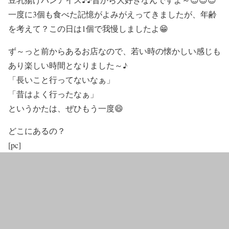
一度に3個も食べた記憶がよみがえってきましたが、年齢
を考えて？この日は1個で我慢しましたよ😁
ず～っと前からあるお店なので、若い時の懐かしい感じも
あり楽しい時間となりました～♪
「長いこと行ってないなぁ」
「昔はよく行ったなぁ」
というかたは、ぜひもう一度😄
どこにあるの？
[pc]