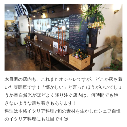
木目調の店内も、これまたオシャレですが、どこか落ち着
いた雰囲気です！「懐かしい」と言ったほうがいいでしょ
うか😆自然光がほどよく降り注ぐ店内は、何時間でも飽
きないような落ち着きもあります！
料理は本格イタリア料理♪旬の素材を生かしたシェフ自慢
のイタリア料理にも注目です😍