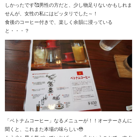
しかったです🥰男性の方だと、少し物足りないかもしれま
せんが、女性の私にはピッタリでした～！
食後のコーヒー付きで、楽しく余韻に浸っている
と・・・？
「ベトナムコーヒー」
なるメニューが！！オーナーさんに
聞くと、これまた本場の味らしい😳