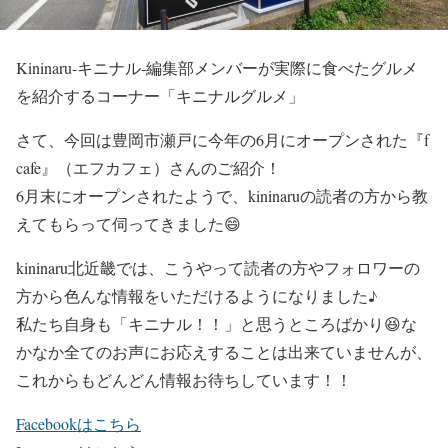
Kininaru-キニナル-編集部メンバーが実際に食べたグルメ
を紹介するコーナー「キニナルグルメ」
さて、今回は豊岡市瀬戸に今年の6月にオープンされた
『f
cafe』
（エフカフェ）さんのご紹介！
6月末にオープンされたようで、kininaruの読者の方から教
えてもらって伺ってきました😄
kininaru北近畿では、こうやって読者の方やフォロワーの
方から色んな情報をいただけるようになりました♪
私たち自身も「キニナル！！」と思うところばかり😆な
かなか全てのお声にお応えすることは出来ていませんが、
これからもどんどん情報お待ちしています！！
Facebookはこちら