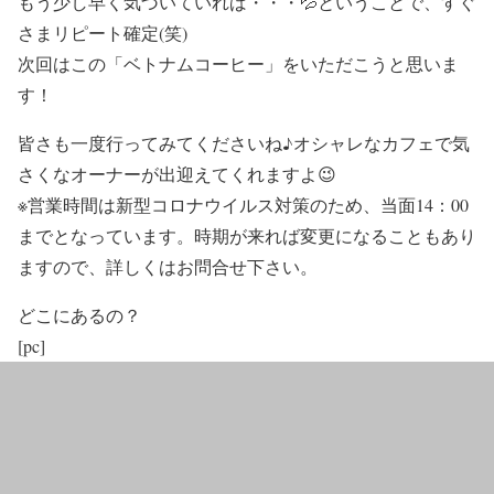
もう少し早く気づいていれば・・・💦ということで、すぐ
さまリピート確定(笑)
次回はこの
「ベトナムコーヒー」
をいただこうと思いま
す！
皆さも一度行ってみてくださいね♪オシャレなカフェで気
さくなオーナーが出迎えてくれますよ😉
※営業時間は新型コロナウイルス対策のため、当面14：00
までとなっています。時期が来れば変更になることもあり
ますので、詳しくはお問合せ下さい。
どこにあるの？
[pc]