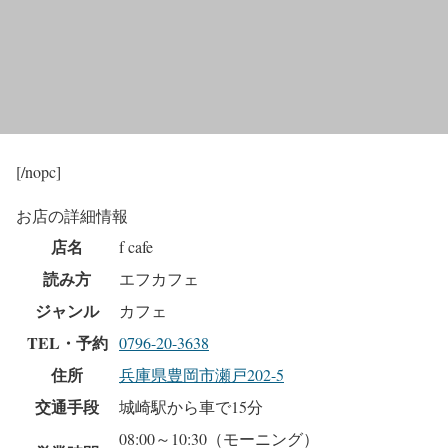
[/nopc]
お店の詳細情報
店名
f cafe
読み方
エフカフェ
ジャンル
カフェ
TEL・予約
0796-20-3638
住所
兵庫県豊岡市瀬戸202-5
交通手段
城崎駅から車で15分
08:00～10:30（モーニング）