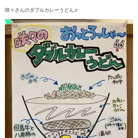
咲々さんのダブルカレーうどん♬