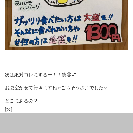
次は絶対コレにするー！！笑😆💕
お腹空かせて行きますね✨ごちそうさまでした✨
どこにあるの？
[pc]