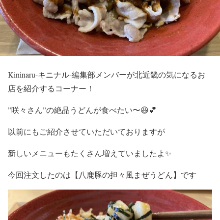
Kininaru-キニナル-編集部メンバーが北近畿の気になるお
店を紹介するコーナー！
”咲々さん”の絶品うどんが食べたい〜😆💕
以前にもご紹介させていただいておりますが
新しいメニューもたくさん増えていましたよ✨
今回注文したのは【八鹿豚の担々風まぜうどん】です