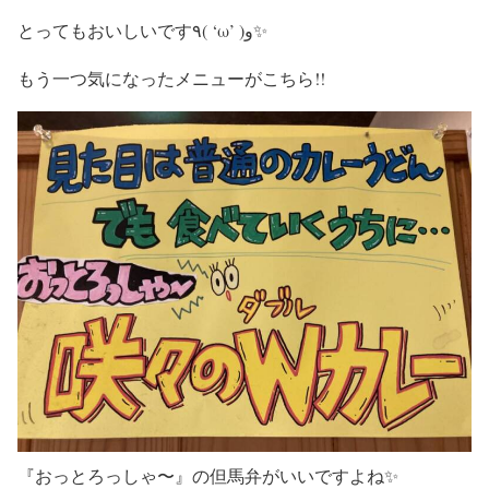
とってもおいしいです٩( ‘ω’ )و✨
もう一つ気になったメニューがこちら!!
『おっとろっしゃ〜』の但馬弁がいいですよね✨