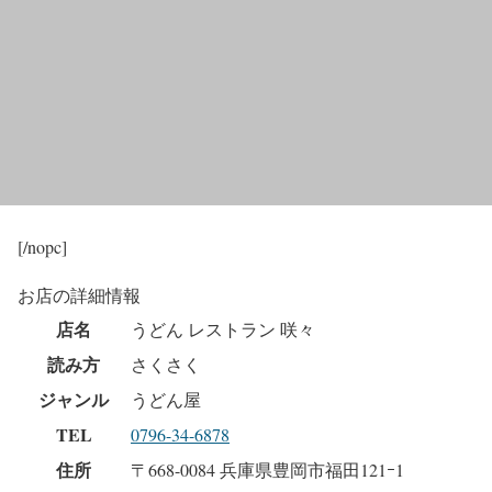
[/nopc]
お店の詳細情報
店名
うどん レストラン 咲々
読み方
さくさく
ジャンル
うどん屋
TEL
0796-34-6878
住所
〒668-0084 兵庫県豊岡市福田121ｰ1