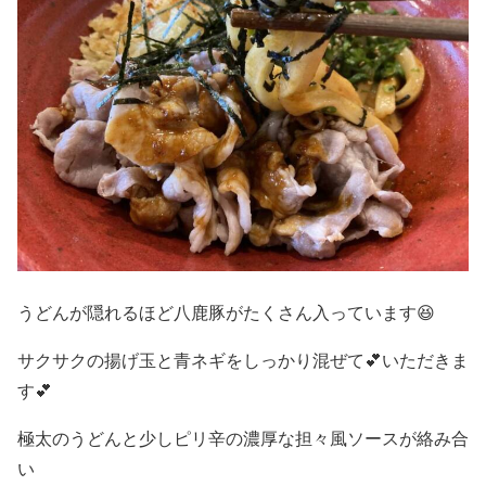
うどんが隠れるほど八鹿豚がたくさん入っています😆
サクサクの揚げ玉と青ネギをしっかり混ぜて💕いただきま
す💕
極太のうどんと少しピリ辛の濃厚な担々風ソースが絡み合
い