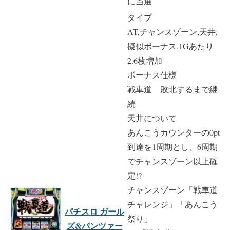
に当選
タイプ
AT,チャンスゾーン,天井,
擬似ボーナス,1Gあたり
2.6枚増加
ボーナス仕様
戦車道 敗北するまで継
続
天井について
あんこうカウンターの0pt
到達を1周期とし、6周期
でチャンスゾーン以上確
定!?
チャンスゾーン「戦車道
チャレンジ」「あんこう
パチスロ ガール
祭り」
ズ&パンツァー