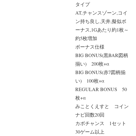
タイプ
AT,チャンスゾーン,コイ
ン持ち良し,天井,擬似ボ
ーナス,1Gあたり約1枚～
約5枚増加
ボーナス仕様
BIG BONUS(黒BAR図柄
揃い) 200枚+α
BIG BONUS(赤7図柄揃
い) 100枚+α
REGULAR BONUS 50
枚+α
みことくえすと コイン
ナビ回数20回
カボチャンス 1セット
30ゲーム以上