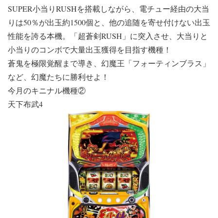
SUPER小当りRUSHを搭載しながら、電チュー経由の大当
りは50％が出玉約1500個と、他の追随を寄せ付けない出玉
性能を誇る本機。「超蒼剣RUSH」に突入させ、大当りと
小当りのコンボで大量出玉獲得を目指す機種！
蒼鬼を極限覚醒まで導き、幻魔王「フォーティンブラス」
など、幻魔たちに勝利せよ！
今月のキニナル機種②
天下布武4