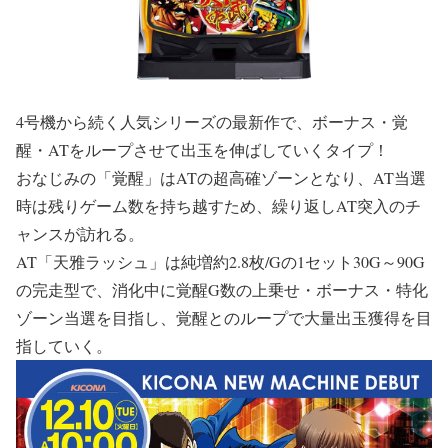
4号機から続く人気シリーズの最新作で、ボーナス・覚
醒・ATをループさせて出玉を伸ばしていくタイプ！
おなじみの「覚醒」はATの超高確ゾーンとなり、AT当選
時は残りゲーム数を持ち越すため、繰り返しAT突入のチ
ャンスが訪れる。
AT「天雅ラッシュ」は純増約2.8枚/Gの1セット30G～90G
の完走型で、消化中に覚醒G数の上乗せ・ボーナス・特化
ゾーン当選を目指し、覚醒とのループで大量出玉獲得を目
指していく。