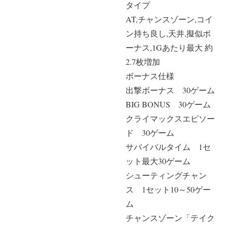
タイプ
AT,チャンスゾーン,コイ
ン持ち良し,天井,擬似ボ
ーナス,1Gあたり最大 約
2.7枚増加
ボーナス仕様
出撃ボーナス 30ゲーム
BIG BONUS 30ゲーム
クライマックスエピソー
ド 30ゲーム
サバイバルタイム 1セ
ット最大30ゲーム
シューティングチャン
ス 1セット10～50ゲー
ム
チャンスゾーン「テイク