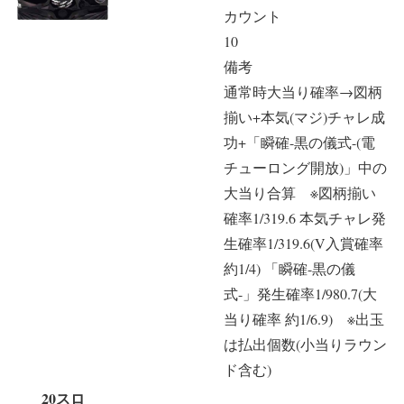
カウント
10
備考
通常時大当り確率→図柄
揃い+本気(マジ)チャレ成
功+「瞬確-黒の儀式-(電
チューロング開放)」中の
大当り合算 ※図柄揃い
確率1/319.6 本気チャレ発
生確率1/319.6(V入賞確率
約1/4) 「瞬確-黒の儀
式-」発生確率1/980.7(大
当り確率 約1/6.9) ※出玉
は払出個数(小当りラウン
ド含む)
20スロ