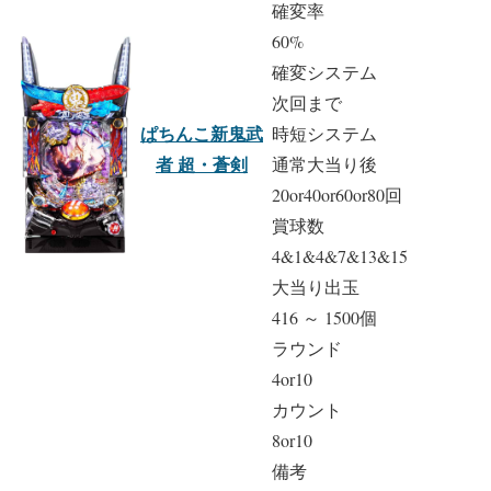
確変率
60%
確変システム
次回まで
ぱちんこ新鬼武
時短システム
者 超・蒼剣
通常大当り後
20or40or60or80回
賞球数
4&1&4&7&13&15
大当り出玉
416 ～ 1500個
ラウンド
4or10
カウント
8or10
備考