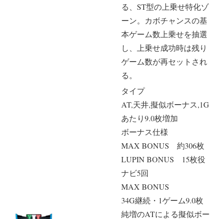
る、ST型の上乗せ特化ゾ
ーン。カボチャンスの基
本ゲーム数上乗せを抽選
し、上乗せ成功時は残り
ゲーム数が再セットされ
る。
タイプ
AT,天井,擬似ボーナス,1G
あたり9.0枚増加
ボーナス仕様
MAX BONUS 約306枚
LUPIN BONUS 15枚役
ナビ5回
MAX BONUS
34G継続・1ゲーム9.0枚
純増のATによる擬似ボー