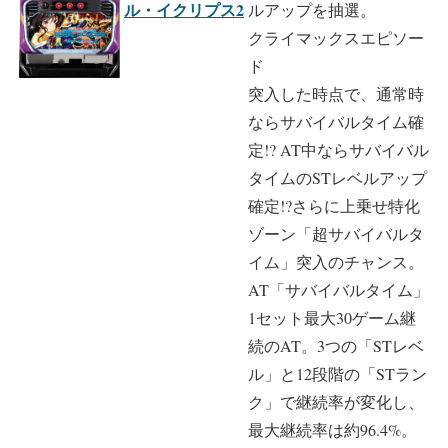
ル・イクリプス2
ルアップを抽選。
クライマックスエピソー
ド
突入した時点で、通常時
ならサバイバルタイム確
定!? AT中ならサバイバル
タイムのSTレベルアップ
確定!?さらに上乗せ特化
ゾーン「超サバイバルタ
イム」突入のチャンス。
AT「サバイバルタイム」
1セット最大30ゲーム継
続のAT。3つの「STレベ
ル」と12段階の「STラン
ク」で継続率が変化し、
最大継続率は約96.4%。