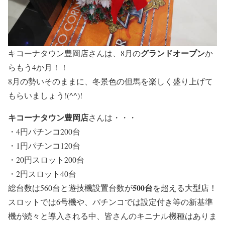
グランドオープン
キコーナタウン豊岡店さんは、8月の
か
らもう4か月！！
8月の勢いそのままに、冬景色の但馬を楽しく盛り上げて
もらいましょう!(^^)!
キコーナタウン豊岡店
さんは・・・
・4円パチンコ200台
・1円パチンコ120台
・20円スロット200台
・2円スロット40台
500台
総台数は
560台
と遊技機設置台数が
を超える大型店！
スロットでは
6号機
や、パチンコでは
設定付き等の新基準
機
が続々と導入される中、皆さんのキニナル機種はありま