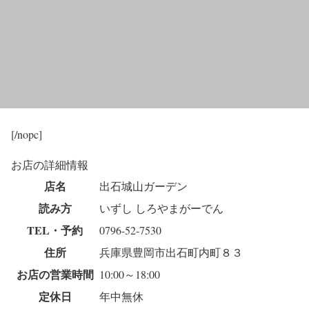
[/nopc]
お店の詳細情報
店名
出石城山ガーデン
読み方
いずし しろやまがーでん
TEL・予約
0796-52-7530
住所
兵庫県豊岡市出石町内町８３
お店の営業時間
10:00～18:00
定休日
年中無休