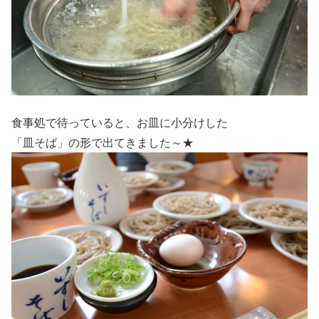
食事処で待っていると、お皿に小分けした
「皿そば」の形で出てきました～★