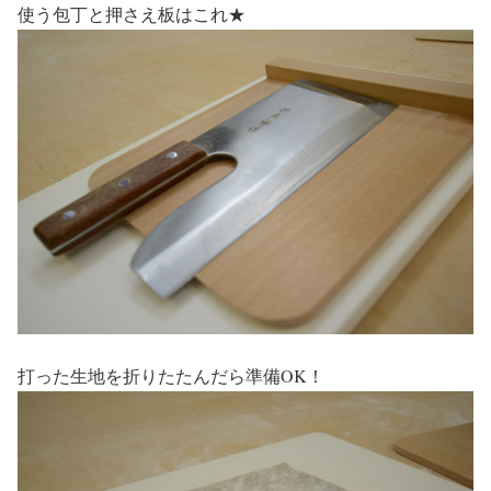
使う包丁と押さえ板はこれ★
打った生地を折りたたんだら準備OK！