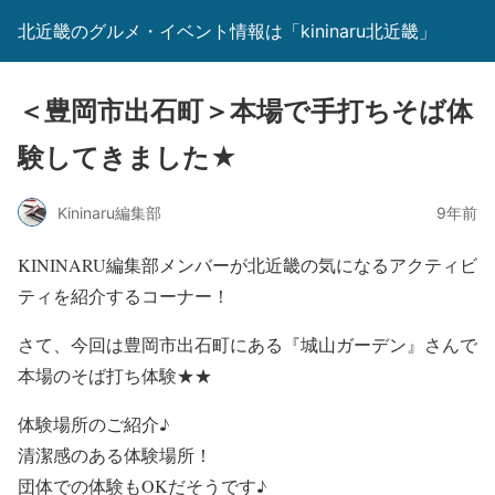
北近畿のグルメ・イベント情報は「kininaru北近畿」
＜豊岡市出石町＞本場で手打ちそば体
験してきました★
Kininaru編集部
9年前
KININARU編集部メンバーが北近畿の気になるアクティビ
ティを紹介するコーナー！
さて、今回は豊岡市出石町にある『城山ガーデン』さんで
本場のそば打ち体験★★
体験場所のご紹介♪
清潔感のある体験場所！
団体での体験もOKだそうです♪