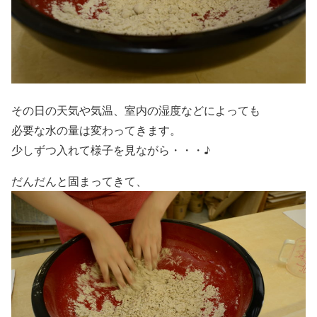
その日の天気や気温、室内の湿度などによっても
必要な水の量は変わってきます。
少しずつ入れて様子を見ながら・・・♪
だんだんと固まってきて、