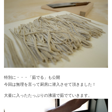
特別に・・・「茹でる」も公開
今回は無理を言って厨房に潜入させて頂きました！
大釜に入ったたっぷりの沸湯で茹でていきます。