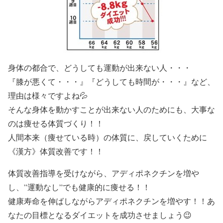
身体の都合で、どうしても運動が出来ない人・・・
『膝が悪くて・・・』『どうしても時間が・・・』など、
理由は様々ですよね💦
そんな身体を動かすことが出来ない人のためにも、大事な
のは
痩せる体質づくり！！
人間本来（痩せている時）の体質に、戻していくために
《漢方》体質改善です！！
体質改善指導を受けながら、アディポネクチンを増や
し、”運動なし”でも
健康的に痩せる！！
健康寿命を伸ばしながらアディポネクチンを増やす！！あ
なたの目標となるダイエットを成功させましょう😉