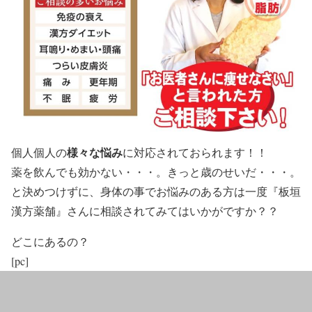
様々な悩み
個人個人の
に対応されておられます！！
薬を飲んでも効かない・・・。きっと歳のせいだ・・・。
と決めつけずに、身体の事でお悩みのある方は一度
『板垣
漢方薬舗』
さんに相談されてみてはいかがですか？？
どこにあるの？
[pc]