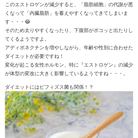
このエストロゲンが減少すると、「脂肪細胞」の代謝が悪
くなって「内臓脂肪」を蓄えやすくなってきてしまいま
す・・・😂
そのため太りやすくなったり、下腹部がポコッと出たりし
てくるようですよ。
アディポネクチン
を増やしながら、年齢や性別に合わせた
ダイエットが必要ですね！
変化が起こる女性ホルモン、特に『エストロゲン』の減少
が体型の変改に大きく影響しているようですね・・・。
ダイエットにはビフィズス菌も関係！？