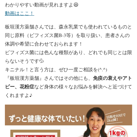
わかりやすい動画が見れますよ😆
動画はここ！
板垣漢方薬舗さんでは、森永乳業でも使われているものと
同じ原料（ビフィズス菌B-3等）を取り扱い、患者さんの
体調や希望に合わせておられます！
ビフィズス菌には色んな種類があり、どれでも同じとは限
らないそうです💦
キニナル！と言う方は、ぜひ一度ご相談を(^.^)
免疫の衰えやアト
『板垣漢方薬舗』
さんではその他にも、
ピー、花粉症
など身体の様々なお悩みを解決へと近づけて
くれますよ♪