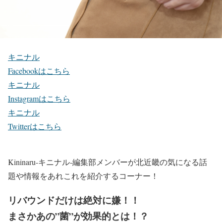
キニナル
Facebookはこちら
キニナル
Instagramはこちら
キニナル
Twitterはこちら
Kininaru-キニナル-編集部メンバーが北近畿の気になる話
題や情報をあれこれを紹介するコーナー！
リバウンドだけは絶対に嫌！！
まさかあの”菌”が効果的とは！？