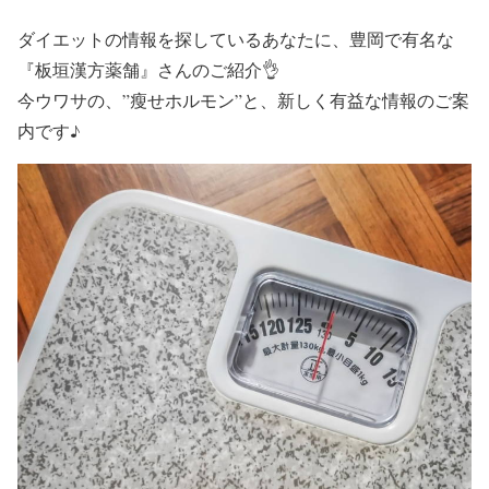
ダイエットの情報を探しているあなたに、豊岡で有名な
『板垣漢方薬舗』
さんのご紹介👌
今ウワサの、
”瘦せホルモン”
と、新しく有益な情報のご案
内です♪