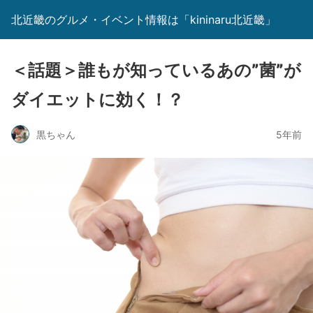
北近畿のグルメ・イベント情報は「kininaru北近畿」
＜話題＞誰もが知っているあの”菌”が
ダイエットに効く！？
黒ちゃん
5年前