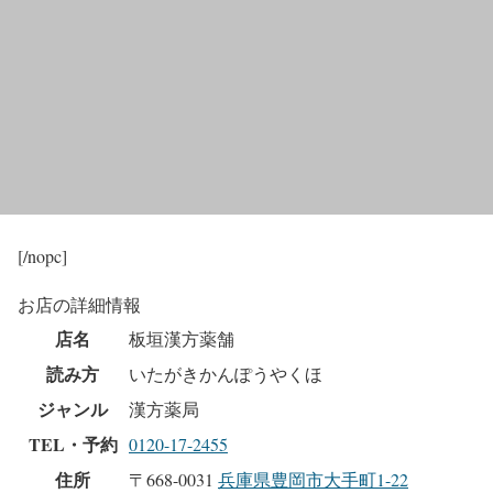
[/nopc]
お店の詳細情報
店名
板垣漢方薬舗
読み方
いたがきかんぽうやくほ
ジャンル
漢方薬局
TEL・予約
0120-17-2455
住所
〒668-0031
兵庫県豊岡市大手町1-22