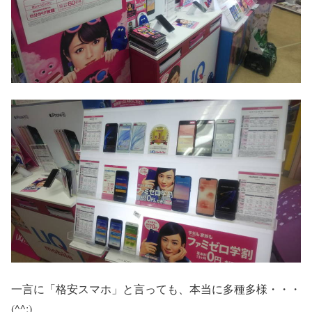
一言に「格安スマホ」と言っても、本当に多種多様・・・
(^^;)