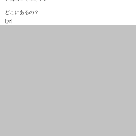
どこにあるの？
[pc]