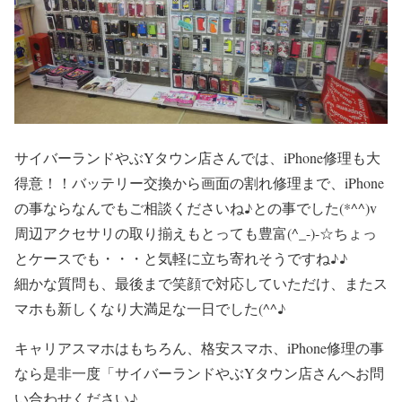
サイバーランドやぶYタウン店さんでは、iPhone修理も大
得意！！バッテリー交換から画面の割れ修理まで、iPhone
の事ならなんでもご相談くださいね♪との事でした(*^^)v
周辺アクセサリの取り揃えもとっても豊富(^_-)-☆ちょっ
とケースでも・・・と気軽に立ち寄れそうですね♪♪
細かな質問も、最後まで笑顔で対応していただけ、またス
マホも新しくなり大満足な一日でした(^^♪
キャリアスマホはもちろん、格安スマホ、iPhone修理の事
なら是非一度「サイバーランドやぶYタウン店さんへお問
い合わせください♪