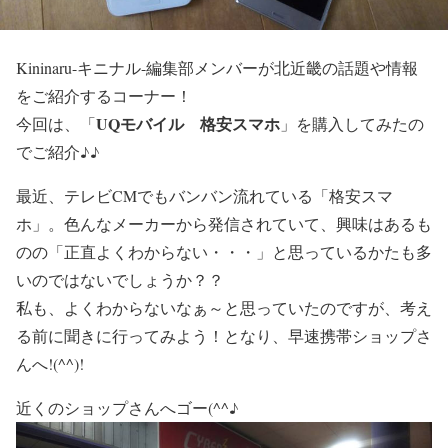
Kininaru-キニナル-編集部メンバーが北近畿の話題や情報
をご紹介するコーナー！
UQモバイル 格安スマホ
今回は、「
」を購入してみたの
でご紹介♪♪
最近、テレビCMでもバンバン流れている「格安スマ
ホ」。色んなメーカーから発信されていて、興味はあるも
のの「正直よくわからない・・・」と思っているかたも多
いのではないでしょうか？？
私も、よくわからないなぁ～と思っていたのですが、考え
る前に聞きに行ってみよう！となり、早速携帯ショップさ
んへ!(^^)!
近くのショップさんへゴー(^^♪