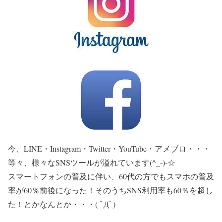
今、LINE・Instagram・Twitter・YouTube・アメブロ・・・
等々、様々なSNSツールが溢れています(^_-)-☆
スマートフォンの普及に伴い、60代の方でもスマホの普及
率が60％前後になった！そのうちSNS利用率も60％を超し
た！とかなんとか・・・( ﾟДﾟ)