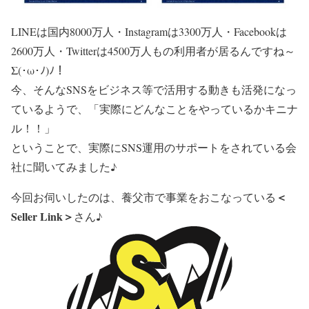
LINEは国内8000万人・Instagramは3300万人・Facebookは
2600万人・Twitterは4500万人もの利用者が居るんですね～
Σ(･ω･ﾉ)ﾉ！
今、そんなSNSをビジネス等で活用する動きも活発になっ
ているようで、「実際にどんなことをやっているかキニナ
ル！！」
ということで、実際にSNS運用のサポートをされている会
社に聞いてみました♪
＜
今回お伺いしたのは、養父市で事業をおこなっている
Seller Link＞
さん♪