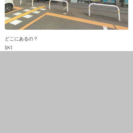
どこにあるの？
[pc]