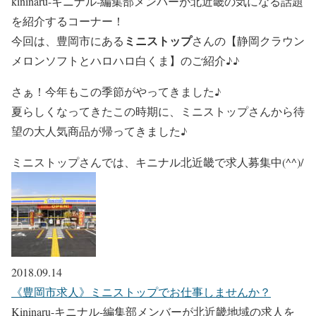
kininaru-キニナル-編集部メンバーが北近畿の気になる話題
を紹介するコーナー！
ミニストップ
今回は、豊岡市にある
さんの【静岡クラウン
メロンソフトとハロハロ白くま】のご紹介♪♪
さぁ！今年もこの季節がやってきました♪
夏らしくなってきたこの時期に、ミニストップさんから待
望の大人気商品が帰ってきました♪
ミニストップさんでは、キニナル北近畿で求人募集中(^^)/
2018.09.14
《豊岡市求人》ミニストップでお仕事しませんか？
Kininaru-キニナル-編集部メンバーが北近畿地域の求人を