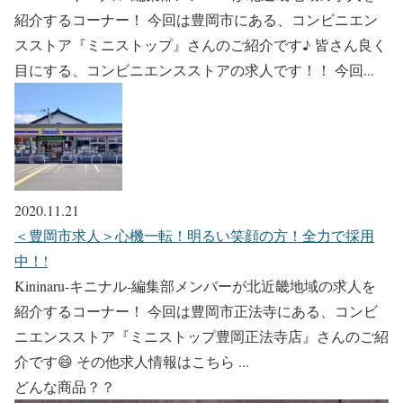
紹介するコーナー！ 今回は豊岡市にある、コンビニエン
スストア『ミニストップ』さんのご紹介です♪ 皆さん良く
目にする、コンビニエンスストアの求人です！！ 今回...
2020.11.21
＜豊岡市求人＞心機一転！明るい笑顔の方！全力で採用
中！!
Kininaru-キニナル-編集部メンバーが北近畿地域の求人を
紹介するコーナー！ 今回は豊岡市正法寺にある、コンビ
ニエンスストア『ミニストップ豊岡正法寺店』さんのご紹
介です😄 その他求人情報はこちら ...
どんな商品？？