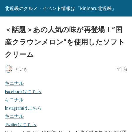
北近畿のグルメ・イベント情報は「kininaru北近畿」
＜話題＞あの人気の味が再登場！”国
産クラウンメロン”を使用したソフト
クリーム
だいき
4年前
キニナル
Facebookはこちら
キニナル
Instagramはこちら
キニナル
Twitterはこちら