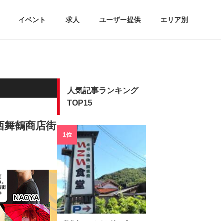
イベント
求人
ユーザー提供
エリア別
人気記事ランキング
TOP15
西舞鶴商店街
1位