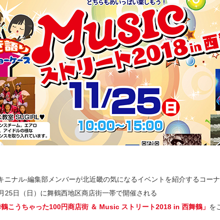
RU-キニナル-編集部メンバーが北近畿の気になるイベントを紹介するコー
1月25日（日）に舞鶴西地区商店街一帯で開催される
鶴こうちゃった100円商店街 ＆ Music ストリート2018 in 西舞鶴」
を