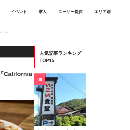
イベント
求人
ユーザー提供
エリア別
キニナル！
人気記事ランキング
TOP15
ifornia
1位