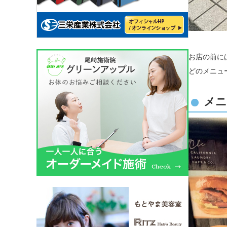
お店の前に
どのメニュ
メニ