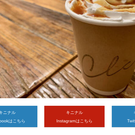
キニナル
キニナル
ebookはこちら
Instagramはこちら
Tw