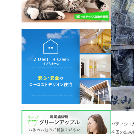
パティシエ
今回の出来