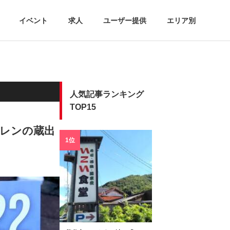
イベント
求人
ユーザー提供
エリア別
人気記事ランキング
TOP15
ーレンの蔵出
1位