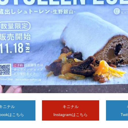
キニナル
キニナル
ebookはこちら
Instagramはこちら
Tw