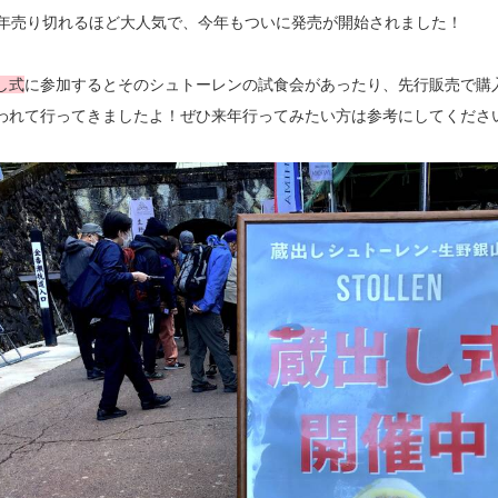
毎年売り切れるほど大人気で、今年もついに発売が開始されました！
し式
に参加するとそのシュトーレンの試食会があったり、先行販売で購
われて行ってきましたよ！ぜひ来年行ってみたい方は参考にしてください