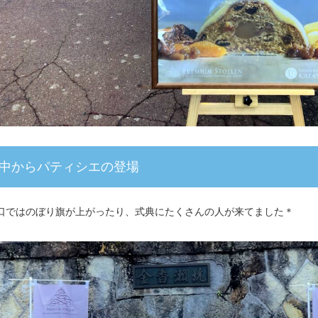
中からパティシエの登場
口ではのぼり旗が上がったり、式典にたくさんの人が来てました＊