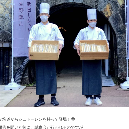
が坑道からシュトーレンを持って登場！😆
報告を聞いた後に、試食会が行われるのですが