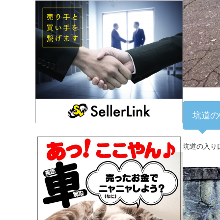
坑道の
坑道の入り