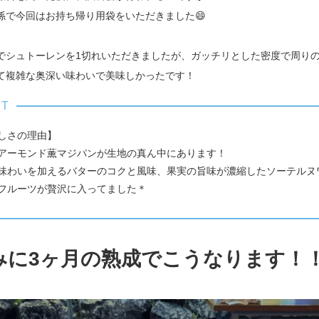
係で今回はお持ち帰り用袋をいただきました😄
でシュトーレンを1切れいただきましたが、ガッチリとした密度で周り
て複雑な奥深い味わいで美味しかったです！
しさの理由】
アーモンド薫マジパンが生地の真ん中にあります！
味わいを加えるバターのコクと風味、果実の旨味が濃縮したソーテルヌ
フルーツが贅沢に入ってました＊
みに3ヶ月の熟成でこうなります！