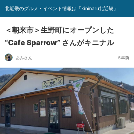
北近畿のグルメ・イベント情報は「kininaru北近畿」
＜朝来市＞生野町にオープンした
“Cafe Sparrow” さんがキニナル
あみさん
5年前