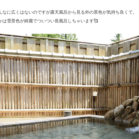
んなに広くはないのですが露天風呂から見る外の景色が気持ち良くて。
かは雪景色が綺麗でついつい長風呂しちゃいます🥰