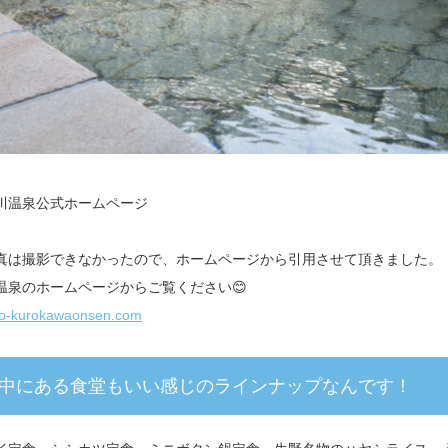
川温泉公式ホームページ
真は撮影できなかったので、ホームページから引用させて頂きました。
温泉のホームページからご覧ください😊
ogo-kurokawaonsen.com
中にある食堂もいい感じのラインナップなんです！