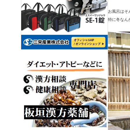
お風呂はそ
特に冬なん