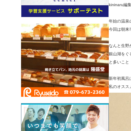
kinina
年始の温泉
今回は朝来
なんと生野
銀山湖をぐ
と多いこと
新年初風呂
私のオスス