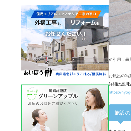
※引用：黒
お風呂の写
詳細は黒川
https://hy
施設の