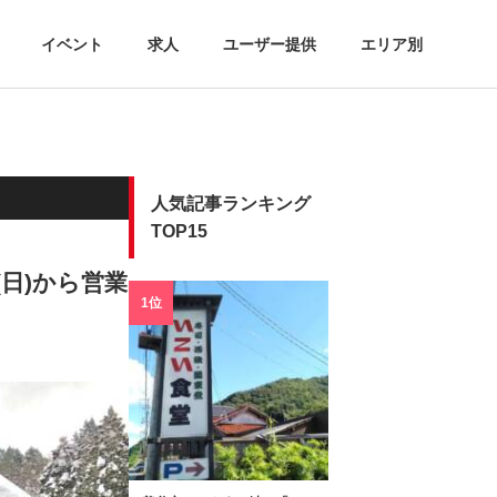
イベント
求人
ユーザー提供
エリア別
人気記事ランキング
TOP15
日)から営業
1位