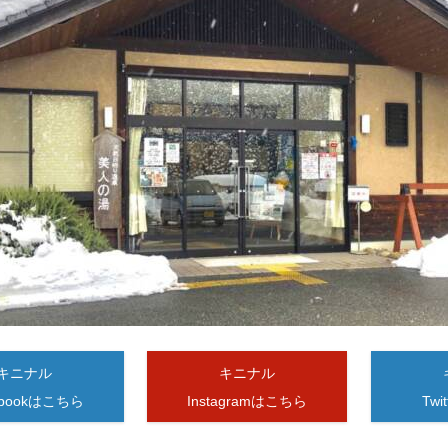
キニナル
キニナル
ebookはこちら
Instagramはこちら
Tw