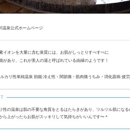
川温泉公式ホームページ
素イオンを大量に含む泉質には、お肌がしっとりすべすべに
能があり、これが美人の湯と呼ばれている由縁のようです！
アルカリ性単純温泉 効能:冷え性・関節痛・筋肉痛うちみ・消化器病·疲
リ性の温泉は肌の不要な角質をとるはたらきがあり、ツルツル肌になる
から上がったらお肌がスッキリして気持ちがいいんです〜＊