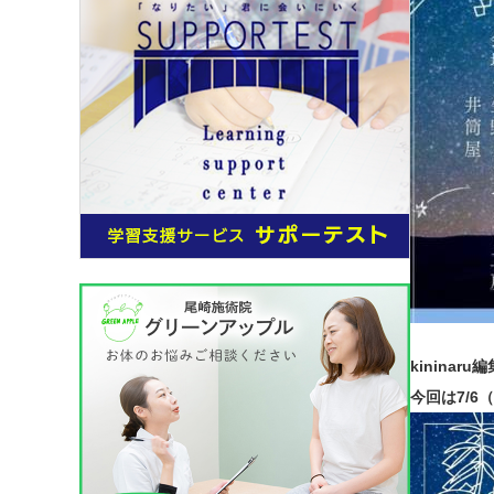
kinina
今回は7/