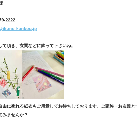
様
79-2222
@ikuno-kankou.jp
して頂き、玄関などに飾って下さいね。
自由に塗れる紙衣もご用意してお待ちしております。
ご家族・お友達と
てみませんか？