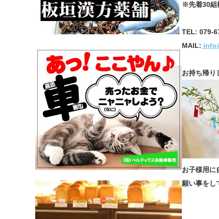
※先着30組
TEL: 079-6
MAIL:
info
お持ち帰り
お子様用に
願い事をし