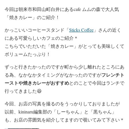
今回は朝来市和田山町白井にあるcafe ムムの森で大人気
「焼きカレー」
のご紹介！
かっこいいコーヒースタンド「
Sticks Coffee
」さんの近く
にある可愛らしいカフェのご紹介＊
こちらでいただいた「焼きカレー」がとっても美味しくて
ボリュームたっぷり！
ずっと行きたかったのですが町から少し離れたところにあ
フレンチト
る為、なかなかタイミングがなかったのですが
ーストや
焼きカレーがおすすめ
とのことで今回はランチで
行ってきました😆
今回、お店の写真を撮るのをうっかりしておりましたが
以前、kininaru編集部の「しーちゃん」と「黒ちゃん」
も、お店の雰囲気を紹介してますので覗いてみて下さい＊