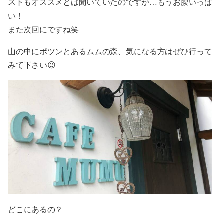
ストもオススメとは聞いていたのですが…もうお腹いっぱ
い！
また次回にですね笑
山の中にポツンとあるムムの森、気になる方はぜひ行って
みて下さい😉
どこにあるの？