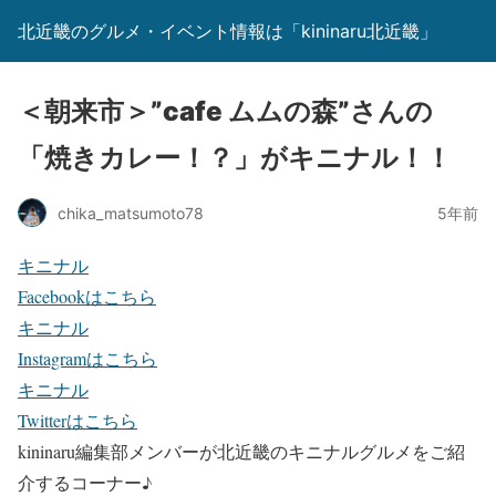
北近畿のグルメ・イベント情報は「kininaru北近畿」
＜朝来市＞”cafe ムムの森”さんの
「焼きカレー！？」がキニナル！！
chika_matsumoto78
5年前
キニナル
Facebookはこちら
キニナル
Instagramはこちら
キニナル
Twitterはこちら
kininaru編集部メンバーが北近畿のキニナルグルメをご紹
介するコーナー♪