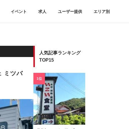
イベント
求人
ユーザー提供
エリア別
人気記事ランキング
TOP15
 ミツバ
1位