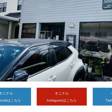
キニナル
キニナル
ebookはこちら
Instagramはこちら
Tw