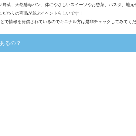
ク野菜、天然酵母パン、体にやさしいスイーツやお惣菜、パスタ、地元
こだわりの商品が並ぶイベントらしいです！
okなどで情報を発信されているのでキニナル方は是非チェックしてみてくだ
あるの？