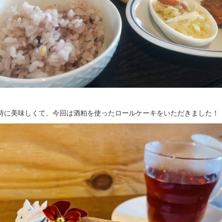
特に美味しくて、今回は酒粕を使ったロールケーキをいただきました！