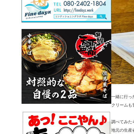
一緒に行っ
クリームも
調べてみた
地元の生産