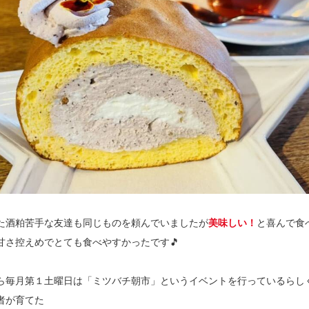
た酒粕苦手な友達も同じものを頼んでいましたが
美味しい！
と喜んで食
甘さ控えめでとても食べやすかったです🎵
ら毎月第１土曜日は「ミツバチ朝市」というイベントを行っているらし
者が育てた