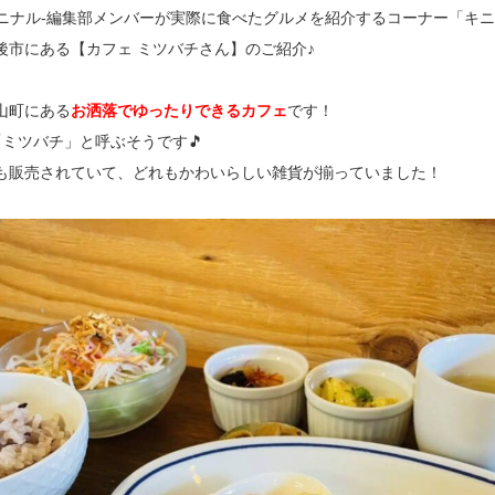
ru-キニナル-編集部メンバーが実際に食べたグルメを紹介するコーナー「キ
後市にある【カフェ ミツバチさん】のご紹介♪
山町にある
お洒落でゆったりできるカフェ
です！
「ミツバチ」と呼ぶそうです🎵
も販売されていて、どれもかわいらしい雑貨が揃っていました！