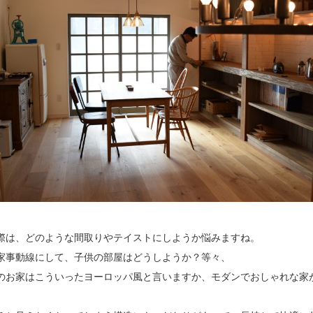
際は、どのような間取りやテイストにしようか悩みますね。
家事動線にして、子供の部屋はどうしようか？等々、
のお家はこういったヨーロッパ風と言いますか、モダンでおしゃれな家