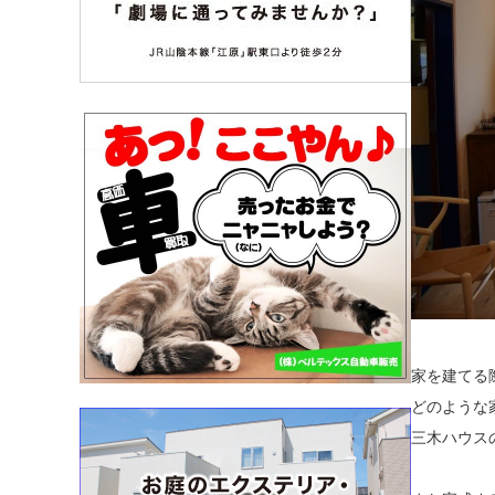
家を建てる
どのような
三木ハウス