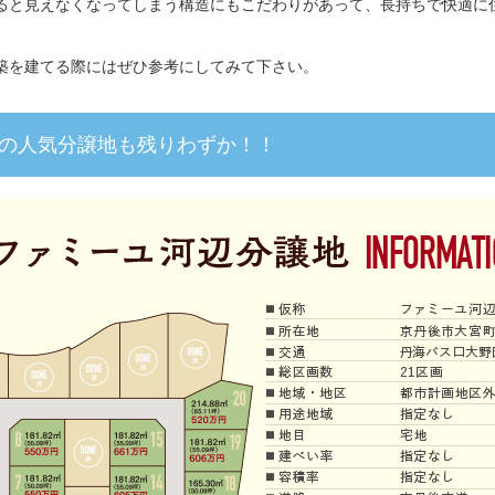
ると見えなくなってしまう構造にもこだわりがあって、長持ちで快適に
。
築を建てる際にはぜひ参考にしてみて下さい。
の人気分譲地も残りわずか！！