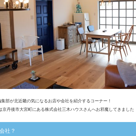
ARU編集部が北近畿の気になるお店や会社を紹介するコーナー！
は京丹後市大宮町にある株式会社三木ハウスさんへお邪魔してきました
会社？