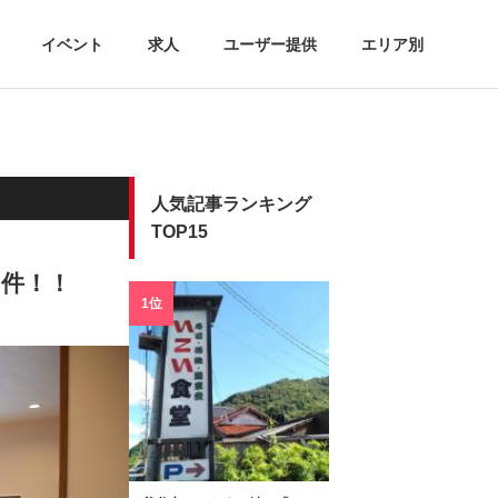
イベント
求人
ユーザー提供
エリア別
人気記事ランキング
TOP15
件！！
1位