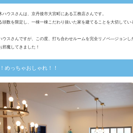
木ハウスさんは、京丹後市大宮町にある工務店さんです。
る頭数を限定し、一棟一棟こだわり抜いた家を建てることを大切してい
ハウスさんですが、この度、打ち合わせルームを完全リノベ―ジョンし
お邪魔してきました！
！めっちゃおしゃれ！！