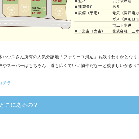
木ハウスさん所有の人気分譲地「ファミーユ河辺」も残りわずかとなり
校やスーパーはもちろん、道も広くていい物件だなーと羨ましいかぎり
コチラ
どこにあるの？