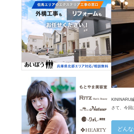
KININ
さて、今回
どんな