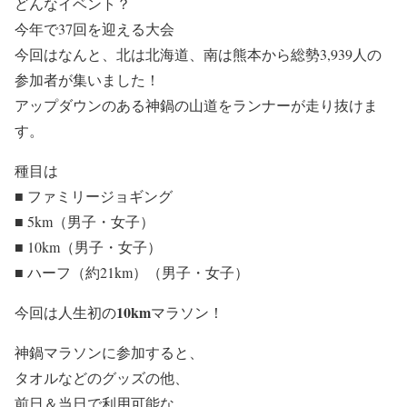
どんなイベント？
今年で37回を迎える大会
今回はなんと、北は北海道、南は熊本から総勢3,939人の
参加者が集いました！
アップダウンのある神鍋の山道をランナーが走り抜けま
す。
種目は
■ ファミリージョギング
■ 5km（男子・女子）
■ 10km（男子・女子）
■ ハーフ（約21km）（男子・女子）
10km
今回は人生初の
マラソン！
神鍋マラソンに参加すると、
タオルなどのグッズの他、
前日＆当日で利用可能な