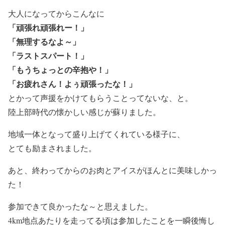
大人になってからこんなに
「頑張れ頑張れー！」
「無理するなよ～」
「ラストスパート！」
「もうちょっとの辛抱や！」
「お疲れさん！よぅ頑張ったな！」
とかって声援をかけてもらうことってないな、と。
陸上部時代の懐かしい感じが蘇りました。
地域一体となって盛り上げてくれている様子に、
とても励まされました。
あと、終わってからのお肉とアイスがほんとに美味しかっ
た！
参加できて良かったな～と思えました。
4km地点あたりを走ってる頃は参加したことを一瞬後悔し