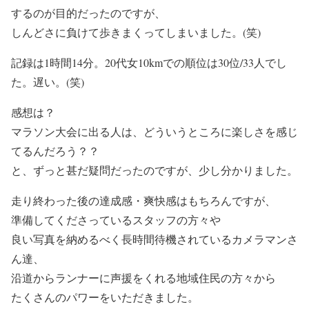
するのが目的だったのですが、
しんどさに負けて歩きまくってしまいました。(笑)
記録は1時間14分。20代女10kmでの順位は30位/33人でし
た。遅い。(笑)
感想は？
マラソン大会に出る人は、どういうところに楽しさを感じ
てるんだろう？？
と、ずっと甚だ疑問だったのですが、少し分かりました。
走り終わった後の達成感・爽快感はもちろんですが、
準備してくださっているスタッフの方々や
良い写真を納めるべく長時間待機されているカメラマンさ
ん達、
沿道からランナーに声援をくれる地域住民の方々から
たくさんのパワーをいただきました。