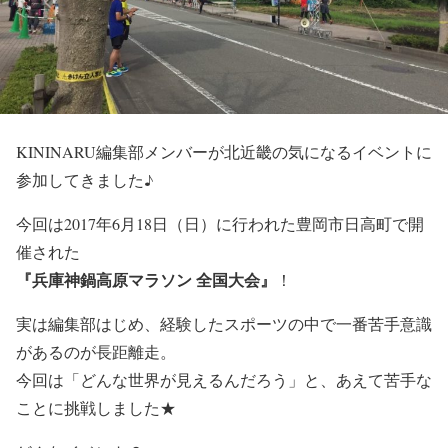
KININARU編集部メンバーが北近畿の気になるイベントに
参加してきました♪
今回は2017年6月18日（日）に行われた豊岡市日高町で開
催された
『兵庫神鍋高原マラソン 全国大会』
！
実は編集部はじめ、経験したスポーツの中で一番苦手意識
があるのが長距離走。
今回は「どんな世界が見えるんだろう」と、あえて苦手な
ことに挑戦しました★