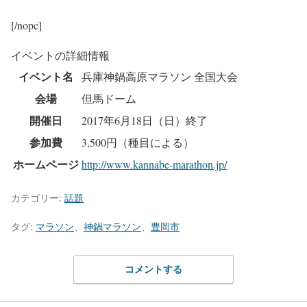
[/nopc]
イベントの詳細情報
イベント名
兵庫神鍋高原マラソン 全国大会
会場
但馬ドーム
開催日
2017年6月18日（日）
終了
参加費
3,500円（種目による）
ホームページ
http://www.kannabe-marathon.jp/
カテゴリー:
話題
タグ:
マラソン
、
神鍋マラソン
、
豊岡市
コメントする