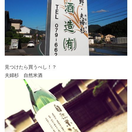
見つけたら買うべし！？
夫婦杉 自然米酒