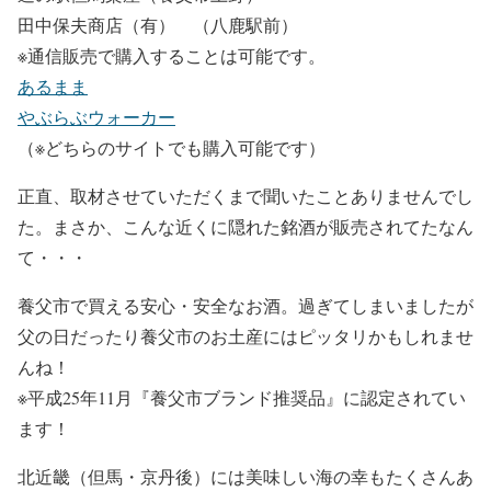
田中保夫商店（有） （八鹿駅前）
※通信販売で購入することは可能です。
あるまま
やぶらぶウォーカー
（※どちらのサイトでも購入可能です）
正直、取材させていただくまで聞いたことありませんでし
た。まさか、こんな近くに隠れた銘酒が販売されてたなん
て・・・
養父市で買える安心・安全なお酒。過ぎてしまいましたが
父の日だったり養父市のお土産にはピッタリかもしれませ
んね！
※
平成25年11月『養父市ブランド推奨品』に認定されてい
ます！
北近畿（但馬・京丹後）には美味しい海の幸もたくさんあ