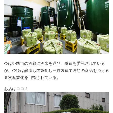
今は姫路市の酒蔵に酒米を運び、醸造を委託されている
が、今後は醸造も内製化し一貫製造で理想の商品をつくる
６次産業化を目指されている。
お店はココ！