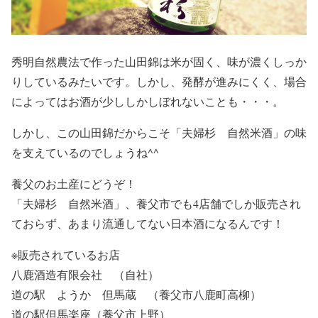
秀明自然農法で作った山田錦は米が固く、味が濃くしっか
りしているみたいです。しかし、発酵が進みにくく、場合
によってはお酒が少ししかしぼれないことも・・・。
しかし、この山田錦だからこそ「夫婦杉 自然米酒」の味
を支えているのでしょうね^^
養父のお土産にどうぞ！
「夫婦杉 自然米酒」、
養父市でも4店舗でしか販売され
ておらず
、あまり流通してない日本酒になるんです！
※販売されているお店
八鹿酒造有限会社 （自社）
道の駅 ようか 但馬蔵 （養父市八鹿町高柳）
道の駅但馬楽座（養父市上野）