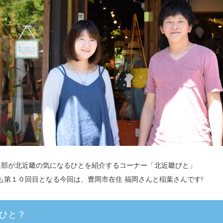
ru編集部が北近畿の気になるひとを紹介するコーナー「北近畿びと」
も第１０回目となる今回は、豊岡市在住 福岡さんと稲葉さんです!
ひと？