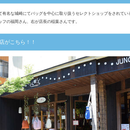
て有名な城崎にてバッグを中心に取り扱うセレクトショップをされてい
ッフの福岡さん、右が店長の稲葉さんです。
店がこちら！！