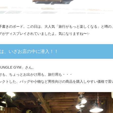
手書きのボード。この日は、大人気「旅行がもっと楽しくなる」と噂の
グがディスプレイされていましたよ。気になりますね〜✨
は、いざお店の中に潜入！！
UNGLE GYM」さん。
けも、ちょっとお出かけ用も、旅行用も・・・
レクトした、バッグや小物など男性向けの商品を購入しやすい価格で置