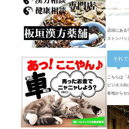
店頭にある
ストンバッ
それで
こちらは「J
ビジネス向
各地からセ