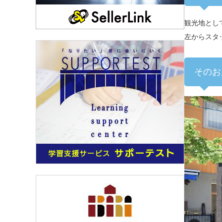
観光地とし
左からスタ
そのお