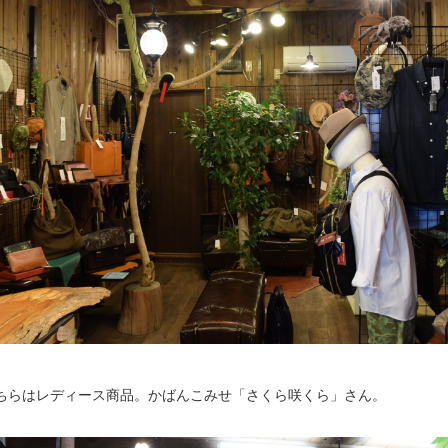
ちらはレディース商品。かばんこみせ「さくら咲くら」さん。