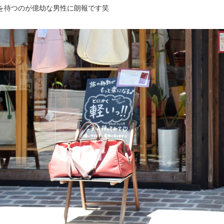
を待つのが億劫な男性に朗報です笑