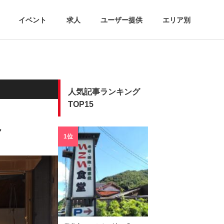
イベント
求人
ユーザー提供
エリア別
人気記事ランキング
TOP15
ん
1位