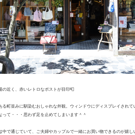
湯の近く、赤いレトロなポストが目印📮
ある町並みに馴染むおしゃれな外観。ウィンドウにディスプレイされて
なって・・・思わず足を止めてしまいます＾＾
は中で通じていて、ご夫婦やカップルで一緒にお買い物できるのが嬉し