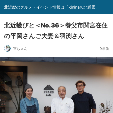
北近畿のグルメ・イベント情報は「kininaru北近畿」
北近畿びと＜No.36＞養父市関宮在住
の平岡さんご夫妻＆羽渕さん
宮ちゃん
9年前