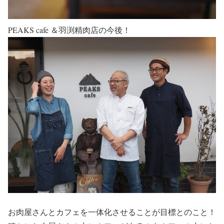
PEAKS cafe ＆羽渕精肉店の今後！
お肉屋さんとカフェを一体化させることが目標とのこと！