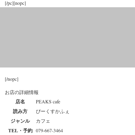
[/pc][nopc]
[/nopc]
お店の詳細情報
店名
PEAKS cafe
読み方
ぴーくすかふぇ
ジャンル
カフェ
TEL・予約
079-667-3464