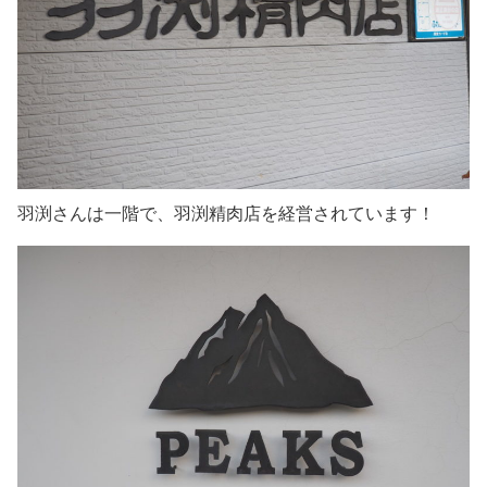
羽渕さんは一階で、羽渕精肉店を経営されています！