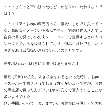
・・・さらっと言いはったけど、かなりのこだわりなので
は！？
このエリアのお肉の専売店って、但馬牛しか取り扱ってい
ない高級なイメージがあるんですが、羽渕精肉店さんでは
自身の目で見ていいお肉をローコストで提供する
というコ
ンセプトでお店を経営されており、但馬牛以外でも、いい
お肉があれば取扱いされているとのことです♪
長年培われた目利きに間違いはありません！
最近はBBQや焼肉、すき焼きをするといった時に、お肉
もスーパーで購入されてしまう方が多いようですが、お肉
の専売店で買った方がいいお肉を安くで購入できることが
多いようです☆
ひと手間かかってしまいますが、お財布にも優しくて美味