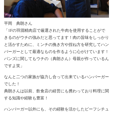
平岡 典朗さん
「1Fの羽淵精肉店で厳選された牛肉を使用することがで
きるのがウチの強みだと思ってます！肉の旨味をしっかり
と活かすために、ミンチの挽き方や捏ね方を研究してハン
バーガーとして最適なものを作るように心がけています！
パンズに関してもウチの（典朗さん）母親が作っているん
ですよ笑」
なんと二つの家族が協力し合って出来ているハンバーガー
でした！
典朗さんは以前、飲食店の経営にも携わっており料理に関
する知識や経験も豊富！
ハンバーガー以外にも、その経験を活かしたビーフシチュ