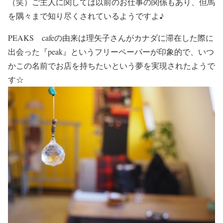
（笑）ご主人に関しては以前のお仕事の関係もあり、但馬
を隅々まで知り尽くされているようですよ♪
PEAKS cafeの由来は理矢子さんがカナダに滞在した際に
出会った『peak』というフリーペーパーが印象的で、いつ
かこの名前でお店を持ちたいという夢を実現されたようで
す☆