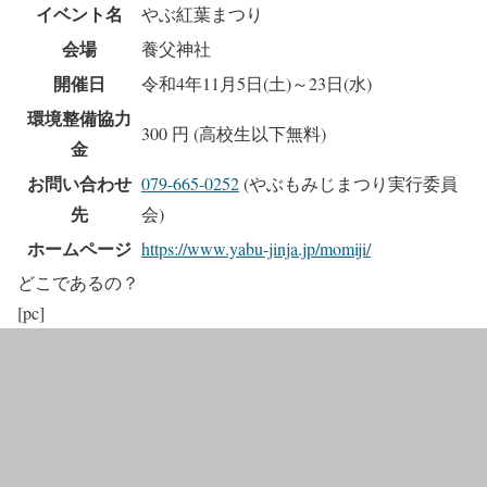
イベント名
やぶ紅葉まつり
会場
養父神社
開催日
令和4年11月5日(土)～23日(水)
環境整備協力
300 円 (高校生以下無料)
金
お問い合わせ
079-665-0252
(やぶもみじまつり実行委員
先
会)
ホームページ
https://www.yabu-jinja.jp/momiji/
どこであるの？
[pc]