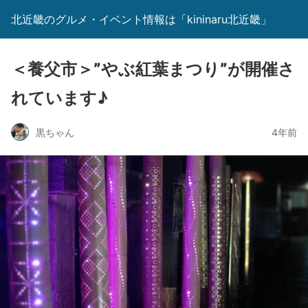
北近畿のグルメ・イベント情報は「kininaru北近畿」
＜養父市＞”やぶ紅葉まつり”が開催さ
れています♪
黒ちゃん
4年前