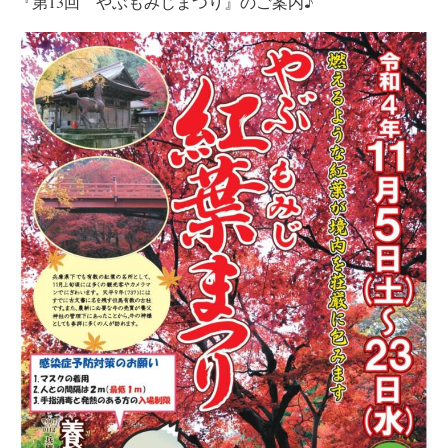
『第13回 やぶもみじまつり』
のご案内♪