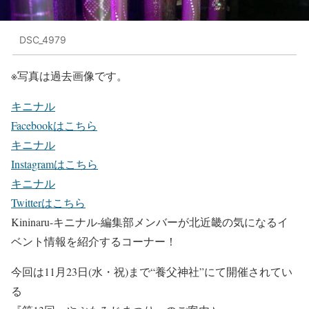
DSC_4979
※写真は過去画像です。
キニナル
Facebookはこちら
キニナル
Instagramはこちら
キニナル
Twitterはこちら
Kininaru-キニナル-編集部メンバーが北近畿の気になるイ
ベント情報を紹介するコーナー！
今回は11月23日(水・祝)まで“養父神社”にて開催されてい
る