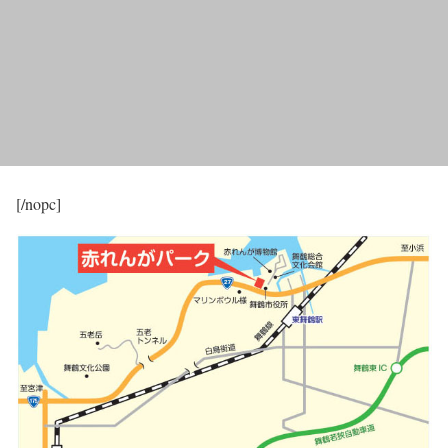
[/nopc]