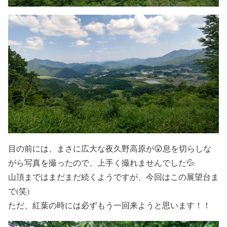
目の前には、まさに広大な夜久野高原が😲息を切らしな
がら写真を撮ったので、上手く撮れませんでした💦
山頂まではまだまだ続くようですが、今回はこの展望台ま
で(笑)
ただ、紅葉の時には必ずもう一回来ようと思います！！