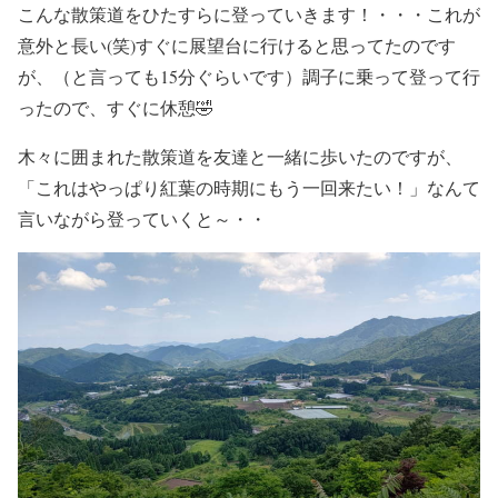
こんな散策道をひたすらに登っていきます！・・・これが
意外と長い(笑)すぐに展望台に行けると思ってたのです
が、（と言っても15分ぐらいです）調子に乗って登って行
ったので、すぐに休憩🤣
木々に囲まれた散策道を友達と一緒に歩いたのですが、
「これはやっぱり紅葉の時期にもう一回来たい！」なんて
言いながら登っていくと～・・