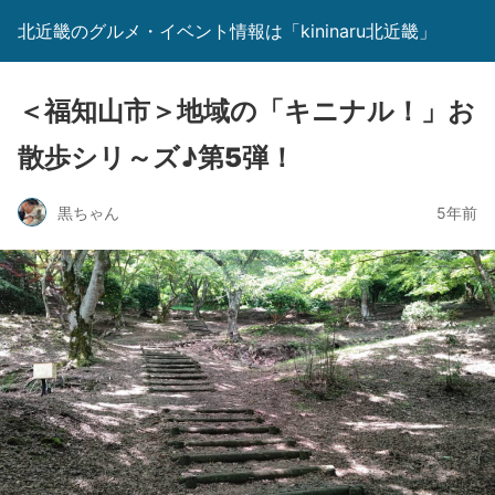
北近畿のグルメ・イベント情報は「kininaru北近畿」
＜福知山市＞地域の「キニナル！」お
散歩シリ～ズ♪第5弾！
黒ちゃん
5年前