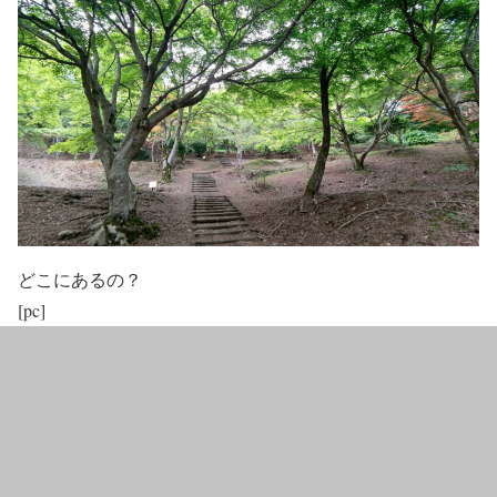
どこにあるの？
[pc]